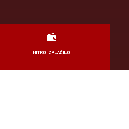

HITRO IZPLAČILO