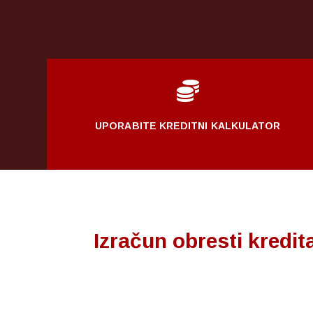

UPORABITE KREDITNI KALKULATOR
Izračun obresti kredit