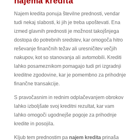
najema kredita
Najem kredita ponuja številne prednosti, vendar
tudi nekaj slabosti, ki jih je treba upoštevati. Ena
izmed glavnih prednosti je možnost takojšnjega
dostopa do potrebnih sredstev, kar omogoča hitro
reševanje finančnih težav ali uresničitev večjih
nakupov, kot so stanovanja ali avtomobili. Krediti
lahko posameznikom pomagajo tudi pri izgradnji
kreditne zgodovine, kar je pomembno za prihodnje
finančne transakcije.
S pravočasnim in rednim odplačevanjem obrokov
lahko izboljšate svoj kreditni rezultat, kar vam
lahko omogoči ugodnejše pogoje za prihodnje
kredite in posojila.
Kljub tem prednostim pa
najem kredita
prinaša