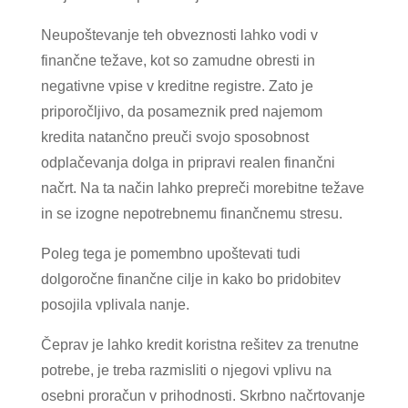
Neupoštevanje teh obveznosti lahko vodi v
finančne težave, kot so zamudne obresti in
negativne vpise v kreditne registre. Zato je
priporočljivo, da posameznik pred najemom
kredita natančno preuči svojo sposobnost
odplačevanja dolga in pripravi realen finančni
načrt. Na ta način lahko prepreči morebitne težave
in se izogne nepotrebnemu finančnemu stresu.
Poleg tega je pomembno upoštevati tudi
dolgoročne finančne cilje in kako bo pridobitev
posojila vplivala nanje.
Čeprav je lahko kredit koristna rešitev za trenutne
potrebe, je treba razmisliti o njegovi vplivu na
osebni proračun v prihodnosti. Skrbno načrtovanje