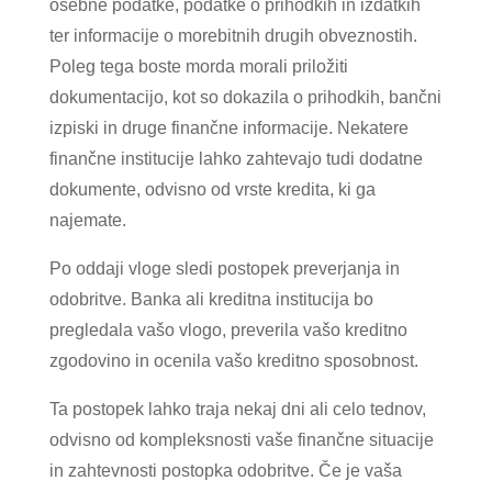
osebne podatke, podatke o prihodkih in izdatkih
ter informacije o morebitnih drugih obveznostih.
Poleg tega boste morda morali priložiti
dokumentacijo, kot so dokazila o prihodkih, bančni
izpiski in druge finančne informacije. Nekatere
finančne institucije lahko zahtevajo tudi dodatne
dokumente, odvisno od vrste kredita, ki ga
najemate.
Po oddaji vloge sledi postopek preverjanja in
odobritve. Banka ali kreditna institucija bo
pregledala vašo vlogo, preverila vašo kreditno
zgodovino in ocenila vašo kreditno sposobnost.
Ta postopek lahko traja nekaj dni ali celo tednov,
odvisno od kompleksnosti vaše finančne situacije
in zahtevnosti postopka odobritve. Če je vaša