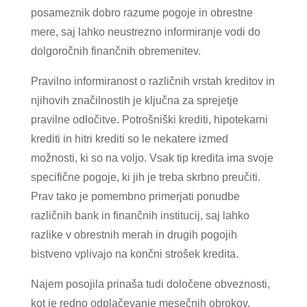
posameznik dobro razume pogoje in obrestne
mere, saj lahko neustrezno informiranje vodi do
dolgoročnih finančnih obremenitev.
Pravilno informiranost o različnih vrstah kreditov in
njihovih značilnostih je ključna za sprejetje
pravilne odločitve. Potrošniški krediti, hipotekarni
krediti in hitri krediti so le nekatere izmed
možnosti, ki so na voljo. Vsak tip kredita ima svoje
specifične pogoje, ki jih je treba skrbno preučiti.
Prav tako je pomembno primerjati ponudbe
različnih bank in finančnih institucij, saj lahko
razlike v obrestnih merah in drugih pogojih
bistveno vplivajo na končni strošek kredita.
Najem posojila prinaša tudi določene obveznosti,
kot je redno odplačevanje mesečnih obrokov.