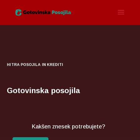
HITRA POSOJILA IN KREDITI
Gotovinska posojila
Kakšen znesek potrebujete?