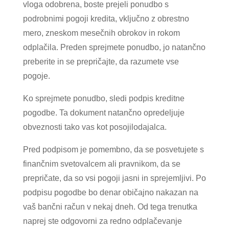
vloga odobrena, boste prejeli ponudbo s
podrobnimi pogoji kredita, vključno z obrestno
mero, zneskom mesečnih obrokov in rokom
odplačila. Preden sprejmete ponudbo, jo natančno
preberite in se prepričajte, da razumete vse
pogoje.
Ko sprejmete ponudbo, sledi podpis kreditne
pogodbe. Ta dokument natančno opredeljuje
obveznosti tako vas kot posojilodajalca.
Pred podpisom je pomembno, da se posvetujete s
finančnim svetovalcem ali pravnikom, da se
prepričate, da so vsi pogoji jasni in sprejemljivi. Po
podpisu pogodbe bo denar običajno nakazan na
vaš bančni račun v nekaj dneh. Od tega trenutka
naprej ste odgovorni za redno odplačevanje