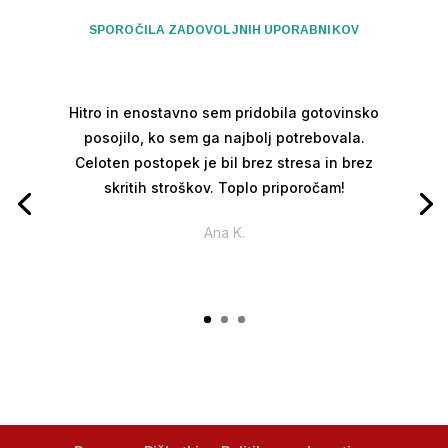
SPOROČILA ZADOVOLJNIH UPORABNIKOV
Hitro in enostavno sem pridobila gotovinsko
posojilo, ko sem ga najbolj potrebovala.
Celoten postopek je bil brez stresa in brez
skritih stroškov. Toplo priporočam!
Ana K.