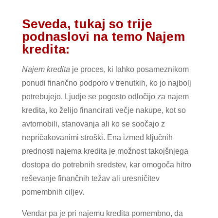
Seveda, tukaj so trije
podnaslovi na temo Najem
kredita:
Najem kredita
je proces, ki lahko posameznikom
ponudi finančno podporo v trenutkih, ko jo najbolj
potrebujejo. Ljudje se pogosto odločijo za najem
kredita, ko želijo financirati večje nakupe, kot so
avtomobili, stanovanja ali ko se soočajo z
nepričakovanimi stroški. Ena izmed ključnih
prednosti najema kredita je možnost takojšnjega
dostopa do potrebnih sredstev, kar omogoča hitro
reševanje finančnih težav ali uresničitev
pomembnih ciljev.
Vendar pa je pri najemu kredita pomembno, da