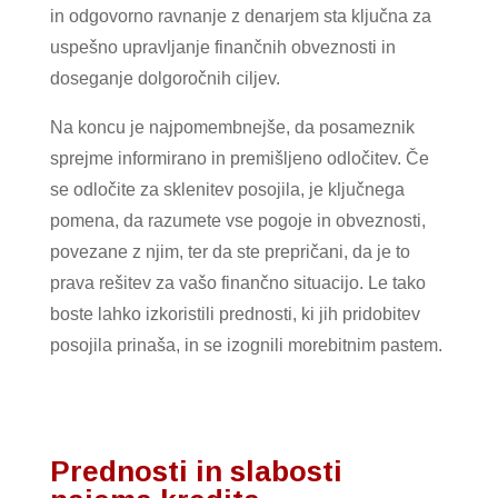
in odgovorno ravnanje z denarjem sta ključna za
uspešno upravljanje finančnih obveznosti in
doseganje dolgoročnih ciljev.
Na koncu je najpomembnejše, da posameznik
sprejme informirano in premišljeno odločitev. Če
se odločite za sklenitev posojila, je ključnega
pomena, da razumete vse pogoje in obveznosti,
povezane z njim, ter da ste prepričani, da je to
prava rešitev za vašo finančno situacijo. Le tako
boste lahko izkoristili prednosti, ki jih pridobitev
posojila prinaša, in se izognili morebitnim pastem.
Prednosti in slabosti