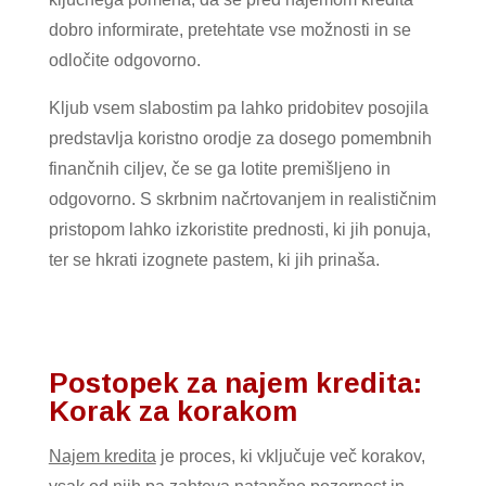
dobro informirate, pretehtate vse možnosti in se
odločite odgovorno.
Kljub vsem slabostim pa lahko pridobitev posojila
predstavlja koristno orodje za dosego pomembnih
finančnih ciljev, če se ga lotite premišljeno in
odgovorno. S skrbnim načrtovanjem in realističnim
pristopom lahko izkoristite prednosti, ki jih ponuja,
ter se hkrati izognete pastem, ki jih prinaša.
Postopek za najem kredita:
Korak za korakom
Najem kredita
je proces, ki vključuje več korakov,