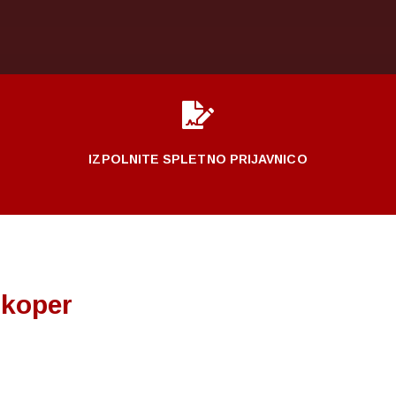

IZPOLNITE SPLETNO PRIJAVNICO
 koper