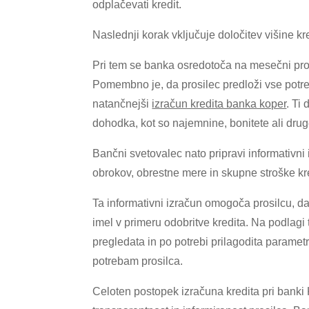
odplačevati kredit.
Naslednji korak vključuje določitev višine k
Pri tem se banka osredotoča na mesečni pro
Pomembno je, da prosilec predloži vse potre
natančnejši
izračun kredita banka koper
. Ti
dohodka, kot so najemnine, bonitete ali dru
Bančni svetovalec nato pripravi informativni
obrokov, obrestne mere in skupne stroške kr
Ta informativni izračun omogoča prosilcu, da
imel v primeru odobritve kredita. Na podlagi 
pregledata in po potrebi prilagodita parametr
potrebam prosilca.
Celoten postopek izračuna kredita pri bank