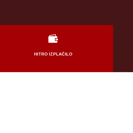

HITRO IZPLAČILO