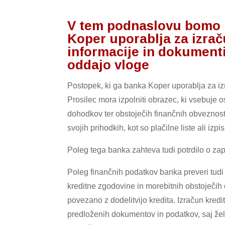
V tem podnaslovu bomo r
Koper uporablja za izraču
informacije in dokument
oddajo vloge
Postopek, ki ga banka Koper uporablja za izr
Prosilec mora izpolniti obrazec, ki vsebuje o
dohodkov ter obstoječih finančnih obveznost
svojih prihodkih, kot so plačilne liste ali i
Poleg tega banka zahteva tudi potrdilo o zapo
Poleg finančnih podatkov banka preveri tudi 
kreditne zgodovine in morebitnih obstoječih
povezano z dodelitvijo kredita. Izračun kredi
predloženih dokumentov in podatkov, saj žel