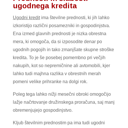
ugodnega kredita
Ugodni kredit
ima številne prednosti, ki jih lahko
izkoristijo različni posamezniki in gospodinjstva.
Ena izmed glavnih prednosti je nizka obrestna
mera, ki omogoča, da si izposodite denar po
ugodnih pogojih in tako zmanjšate skupne stroške
kredita. To je še posebej pomembno pri večjih
nakupih, kot so nepremičnine ali avtomobili, kjer
lahko tudi majhna razlika v obrestnih merah
pomeni velike prihranke na dolgi rok.
Poleg tega lahko nižji mesečni obroki omogočijo
lažje načrtovanje družinskega proračuna, saj manj
obremenjujejo gospodinjstvo.
Kljub številnim prednostim pa ima tudi ugodni