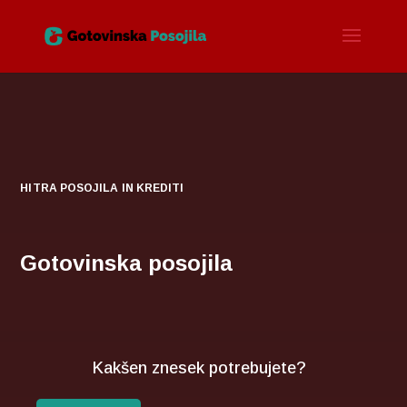
HITRA POSOJILA IN KREDITI
Gotovinska posojila
Kakšen znesek potrebujete?