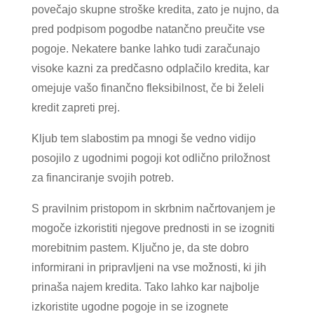
povečajo skupne stroške kredita, zato je nujno, da
pred podpisom pogodbe natančno preučite vse
pogoje. Nekatere banke lahko tudi zaračunajo
visoke kazni za predčasno odplačilo kredita, kar
omejuje vašo finančno fleksibilnost, če bi želeli
kredit zapreti prej.
Kljub tem slabostim pa mnogi še vedno vidijo
posojilo z ugodnimi pogoji kot odlično priložnost
za financiranje svojih potreb.
S pravilnim pristopom in skrbnim načrtovanjem je
mogoče izkoristiti njegove prednosti in se izogniti
morebitnim pastem. Ključno je, da ste dobro
informirani in pripravljeni na vse možnosti, ki jih
prinaša najem kredita. Tako lahko kar najbolje
izkoristite ugodne pogoje in se izognete