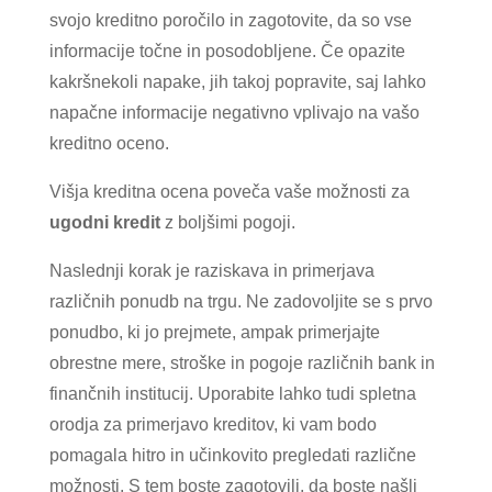
svojo kreditno poročilo in zagotovite, da so vse
informacije točne in posodobljene. Če opazite
kakršnekoli napake, jih takoj popravite, saj lahko
napačne informacije negativno vplivajo na vašo
kreditno oceno.
Višja kreditna ocena poveča vaše možnosti za
ugodni kredit
z boljšimi pogoji.
Naslednji korak je raziskava in primerjava
različnih ponudb na trgu. Ne zadovoljite se s prvo
ponudbo, ki jo prejmete, ampak primerjajte
obrestne mere, stroške in pogoje različnih bank in
finančnih institucij. Uporabite lahko tudi spletna
orodja za primerjavo kreditov, ki vam bodo
pomagala hitro in učinkovito pregledati različne
možnosti. S tem boste zagotovili, da boste našli