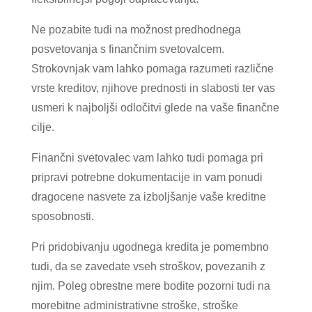
Ne pozabite tudi na možnost predhodnega
posvetovanja s finančnim svetovalcem.
Strokovnjak vam lahko pomaga razumeti različne
vrste kreditov, njihove prednosti in slabosti ter vas
usmeri k najboljši odločitvi glede na vaše finančne
cilje.
Finančni svetovalec vam lahko tudi pomaga pri
pripravi potrebne dokumentacije in vam ponudi
dragocene nasvete za izboljšanje vaše kreditne
sposobnosti.
Pri pridobivanju ugodnega kredita je pomembno
tudi, da se zavedate vseh stroškov, povezanih z
njim. Poleg obrestne mere bodite pozorni tudi na
morebitne administrativne stroške, stroške