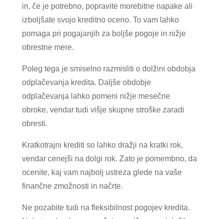
in, če je potrebno, popravite morebitne napake ali
izboljšate svojo kreditno oceno. To vam lahko
pomaga pri pogajanjih za boljše pogoje in nižje
obrestne mere.
Poleg tega je smiselno razmisliti o dolžini obdobja
odplačevanja kredita. Daljše obdobje
odplačevanja lahko pomeni nižje mesečne
obroke, vendar tudi višje skupne stroške zaradi
obresti.
Kratkotrajni krediti so lahko dražji na kratki rok,
vendar cenejši na dolgi rok. Zato je pomembno, da
ocenite, kaj vam najbolj ustreza glede na vaše
finančne zmožnosti in načrte.
Ne pozabite tudi na fleksibilnost pogojev kredita.