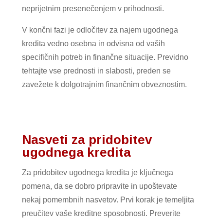
neprijetnim presenečenjem v prihodnosti.
V končni fazi je odločitev za najem ugodnega
kredita vedno osebna in odvisna od vaših
specifičnih potreb in finančne situacije. Previdno
tehtajte vse prednosti in slabosti, preden se
zavežete k dolgotrajnim finančnim obveznostim.
Nasveti za pridobitev
ugodnega kredita
Za pridobitev ugodnega kredita je ključnega
pomena, da se dobro pripravite in upoštevate
nekaj pomembnih nasvetov. Prvi korak je temeljita
preučitev vaše kreditne sposobnosti. Preverite