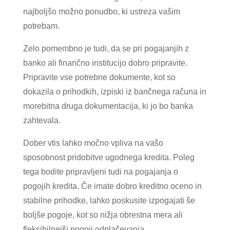
najboljšo možno ponudbo, ki ustreza vašim
potrebam.
Zelo pomembno je tudi, da se pri pogajanjih z
banko ali finančno institucijo dobro pripravite.
Pripravite vse potrebne dokumente, kot so
dokazila o prihodkih, izpiski iz bančnega računa in
morebitna druga dokumentacija, ki jo bo banka
zahtevala.
Dober vtis lahko močno vpliva na vašo
sposobnost pridobitve ugodnega kredita. Poleg
tega bodite pripravljeni tudi na pogajanja o
pogojih kredita. Če imate dobro kreditno oceno in
stabilne prihodke, lahko poskusite izpogajati še
boljše pogoje, kot so nižja obrestna mera ali
fleksibilnejši pogoji odplačevanja.