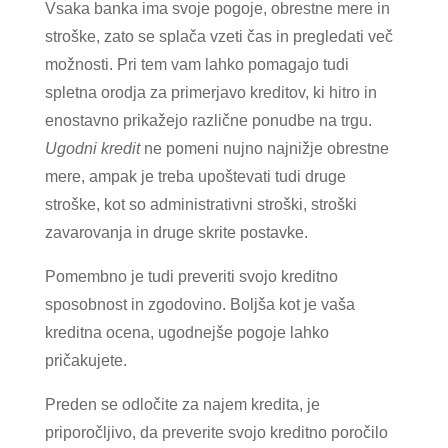
Vsaka banka ima svoje pogoje, obrestne mere in
stroške, zato se splača vzeti čas in pregledati več
možnosti. Pri tem vam lahko pomagajo tudi
spletna orodja za primerjavo kreditov, ki hitro in
enostavno prikažejo različne ponudbe na trgu.
Ugodni kredit
ne pomeni nujno najnižje obrestne
mere, ampak je treba upoštevati tudi druge
stroške, kot so administrativni stroški, stroški
zavarovanja in druge skrite postavke.
Pomembno je tudi preveriti svojo kreditno
sposobnost in zgodovino. Boljša kot je vaša
kreditna ocena, ugodnejše pogoje lahko
pričakujete.
Preden se odločite za najem kredita, je
priporočljivo, da preverite svojo kreditno poročilo