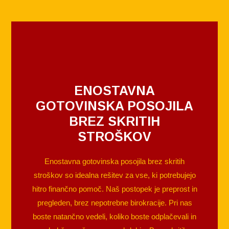
ENOSTAVNA
GOTOVINSKA POSOJILA
BREZ SKRITIH
STROŠKOV
Enostavna gotovinska posojila brez skritih
stroškov so idealna rešitev za vse, ki potrebujejo
hitro finančno pomoč. Naš postopek je preprost in
pregleden, brez nepotrebne birokracije. Pri nas
boste natančno vedeli, koliko boste odplačevali in