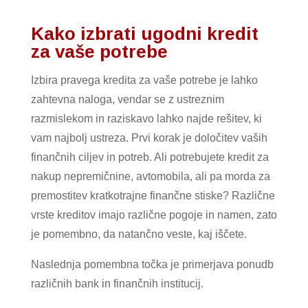
Kako izbrati ugodni kredit
za vaše potrebe
Izbira pravega kredita za vaše potrebe je lahko
zahtevna naloga, vendar se z ustreznim
razmislekom in raziskavo lahko najde rešitev, ki
vam najbolj ustreza. Prvi korak je določitev vaših
finančnih ciljev in potreb. Ali potrebujete kredit za
nakup nepremičnine, avtomobila, ali pa morda za
premostitev kratkotrajne finančne stiske? Različne
vrste kreditov imajo različne pogoje in namen, zato
je pomembno, da natančno veste, kaj iščete.
Naslednja pomembna točka je primerjava ponudb
različnih bank in finančnih institucij.