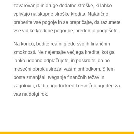
zavarovanja in druge dodatne stroške, ki lahko
vplivajo na skupne stroške kredita. Natančno
preberite vse pogoje in se prepričajte, da razumete
vse vidike kreditne pogodbe, preden jo podpišete.
Na koncu, bodite realni glede svojih finančnih
zmožnosti. Ne najemajte večjega kredita, kot ga
lahko udobno odplačujete, in poskrbite, da bo
mesečni obrok ustrezal vašim prihodkom. S tem
boste zmanjšali tveganje finančnih težav in
zagotovili, da bo ugodni kredit resnično ugoden za
vas na dolgi rok.