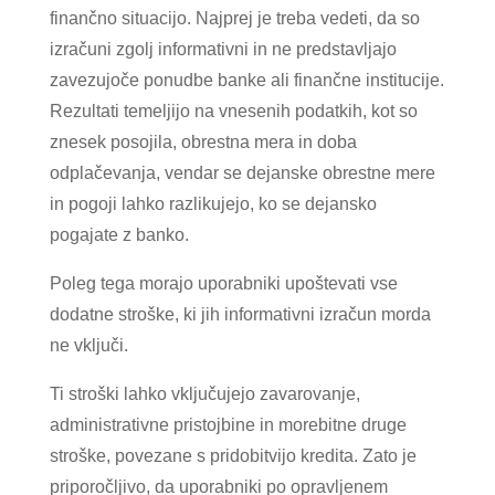
finančno situacijo. Najprej je treba vedeti, da so
izračuni zgolj informativni in ne predstavljajo
zavezujoče ponudbe banke ali finančne institucije.
Rezultati temeljijo na vnesenih podatkih, kot so
znesek posojila, obrestna mera in doba
odplačevanja, vendar se dejanske obrestne mere
in pogoji lahko razlikujejo, ko se dejansko
pogajate z banko.
Poleg tega morajo uporabniki upoštevati vse
dodatne stroške, ki jih informativni izračun morda
ne vključi.
Ti stroški lahko vključujejo zavarovanje,
administrativne pristojbine in morebitne druge
stroške, povezane s pridobitvijo kredita. Zato je
priporočljivo, da uporabniki po opravljenem