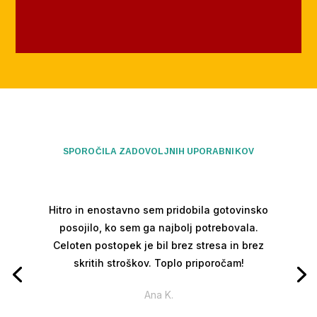
SPOROČILA ZADOVOLJNIH UPORABNIKOV
Hitro in enostavno sem pridobila gotovinsko
posojilo, ko sem ga najbolj potrebovala.
Celoten postopek je bil brez stresa in brez
skritih stroškov. Toplo priporočam!
Ana K.