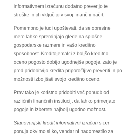
informativnem izračunu dodatno preverijo te
stroške in jih vključijo v svoj finančni načrt.
Pomembno je tudi upoštevati, da se obrestne
mere lahko spreminjajo glede na splošne
gospodarske razmere in vašo kreditno
sposobnost. Kreditojemalci z boljšo kreditno
oceno pogosto dobijo ugodnejše pogoje, zato je
pred pridobitvijo kredita priporočljivo preveriti in po
možnosti izboljšati svojo kreditno oceno.
Prav tako je koristno pridobiti več ponudb od
različnih finančnih institucij, da lahko primerjate
pogoje in izberete najbolj ugodno možnost.
Stanovanjski kredit informativni izračun
sicer
ponuja okvirno sliko, vendar ni nadomestilo za