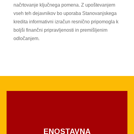
načrtovanje ključnega pomena. Z upoštevanjem
vseh teh dejavnikov bo uporaba Stanovanjskega
kredita informativni izračun resnično pripomogla k
boljši finančni pripravljenosti in premišljenim
odločanjem.
ENOSTAVNA