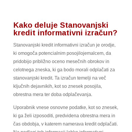
Kako deluje Stanovanjski
kredit informativni izračun?
Stanovanjski kredit informativni izračun je orodje,
ki omogoča potencialnim posojilojemalcem, da
pridobijo približno oceno mesečnih obrokov in
celotnega zneska, ki ga bodo morali odplačati za
stanovanjski kredit. Ta izračun temelji na več
ključnih dejavnikih, kot so znesek posojila,
obrestna mera ter doba odplačevanja.
Uporabnik vnese osnovne podatke, kot so znesek,
ki ga želi izposoditi, predvidena obrestna mera in
čas obdobja, v katerem namerava kredit odplačati.