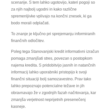
scenarije. S tem lahko ugotovijo, kateri pogoji so
za njih najbolj ugodni in kako različne
spremenljivke vplivajo na končni znesek, ki ga
bodo morali odplačati.
To znanje je ključno pri sprejemanju informiranih
finančnih odločitev.
Poleg tega Stanovanjski kredit informativni izračun
pomaga zmanjšati stres, povezan s postopkom
najema kredita. S pridobitvijo jasnih in natančnih
informacij lahko uporabniki pristopijo k svoji
finančni situaciji bolj samozavestno. Prav tako
lahko prepoznajo potencialne težave in jih
obravnavajo že v zgodnjih fazah načrtovanja, kar
zmanjša verjetnost neprijetnih presenečenj
kasneje.