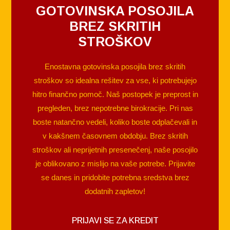
GOTOVINSKA POSOJILA
BREZ SKRITIH
STROŠKOV
Enostavna gotovinska posojila brez skritih
stroškov so idealna rešitev za vse, ki potrebujejo
hitro finančno pomoč. Naš postopek je preprost in
pregleden, brez nepotrebne birokracije. Pri nas
boste natančno vedeli, koliko boste odplačevali in
v kakšnem časovnem obdobju. Brez skritih
stroškov ali neprijetnih presenečenj, naše posojilo
je oblikovano z mislijo na vaše potrebe. Prijavite
se danes in pridobite potrebna sredstva brez
dodatnih zapletov!
PRIJAVI SE ZA KREDIT