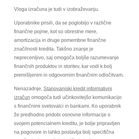
Vloga izračuna je tudi v izobraževanju.
Uporabnike prisili, da se poglobijo v različne
finančne pojme, kot so obrestne mere,
amortizacija in druge pomembne finančne
značilnosti kredita. Takšno znanje je
neprecenljivo, saj omogoča boljše razumevanje
finančnih produktov in storitev, kar vodi k bolj
premišljenim in odgovornim finančnim odločitvam.
Nenazadnje,
Stanovanjski kredit informativni
izračun
omogoča tudi učinkovitejšo komunikacijo
s finančnimi svetovalci in bankami. Ko uporabnik
že predhodno pridobi osnovne informacije o
svojem potencialnem kreditu, je bolje pripravljen
na pogovore in lahko postavlja bolj specifična