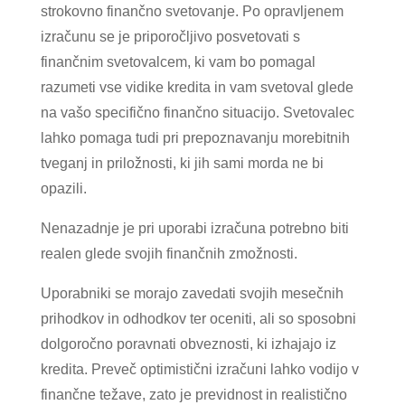
strokovno finančno svetovanje. Po opravljenem
izračunu se je priporočljivo posvetovati s
finančnim svetovalcem, ki vam bo pomagal
razumeti vse vidike kredita in vam svetoval glede
na vašo specifično finančno situacijo. Svetovalec
lahko pomaga tudi pri prepoznavanju morebitnih
tveganj in priložnosti, ki jih sami morda ne bi
opazili.
Nenazadnje je pri uporabi izračuna potrebno biti
realen glede svojih finančnih zmožnosti.
Uporabniki se morajo zavedati svojih mesečnih
prihodkov in odhodkov ter oceniti, ali so sposobni
dolgoročno poravnati obveznosti, ki izhajajo iz
kredita. Preveč optimistični izračuni lahko vodijo v
finančne težave, zato je previdnost in realistično