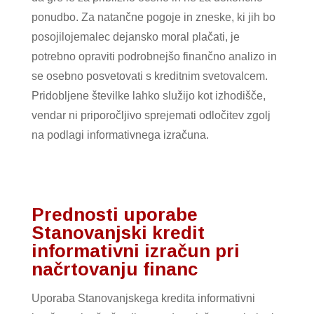
ponudbo. Za natančne pogoje in zneske, ki jih bo
posojilojemalec dejansko moral plačati, je
potrebno opraviti podrobnejšo finančno analizo in
se osebno posvetovati s kreditnim svetovalcem.
Pridobljene številke lahko služijo kot izhodišče,
vendar ni priporočljivo sprejemati odločitev zgolj
na podlagi informativnega izračuna.
Prednosti uporabe
Stanovanjski kredit
informativni izračun pri
načrtovanju financ
Uporaba Stanovanjskega kredita informativni