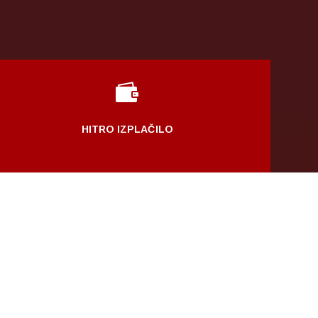

HITRO IZPLAČILO