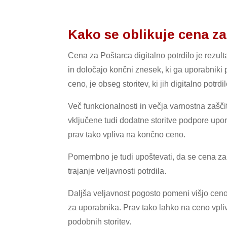
Kako se oblikuje cena za
Cena za Poštarca digitalno potrdilo je rezult
in določajo končni znesek, ki ga uporabniki 
ceno, je obseg storitev, ki jih digitalno potr
Več funkcionalnosti in večja varnostna zašč
vključene tudi dodatne storitve podpore upor
prav tako vpliva na končno ceno.
Pomembno je tudi upoštevati, da se cena za P
trajanje veljavnosti potrdila.
Daljša veljavnost pogosto pomeni višjo ceno,
za uporabnika. Prav tako lahko na ceno vpli
podobnih storitev.