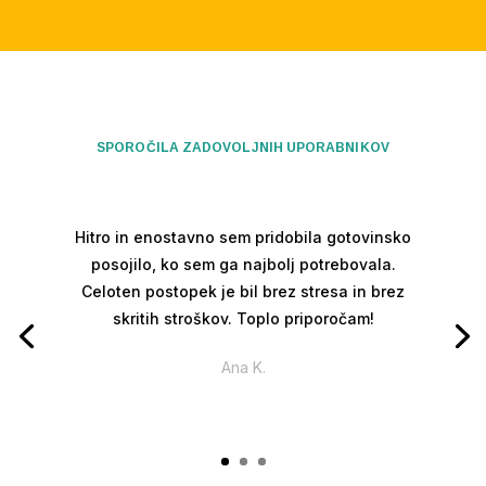
SPOROČILA ZADOVOLJNIH UPORABNIKOV
Hitro in enostavno sem pridobila gotovinsko
posojilo, ko sem ga najbolj potrebovala.
Celoten postopek je bil brez stresa in brez
skritih stroškov. Toplo priporočam!
Ana K.