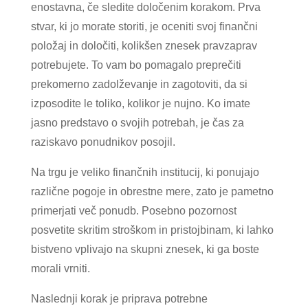
enostavna, če sledite določenim korakom. Prva
stvar, ki jo morate storiti, je oceniti svoj finančni
položaj in določiti, kolikšen znesek pravzaprav
potrebujete. To vam bo pomagalo preprečiti
prekomerno zadolževanje in zagotoviti, da si
izposodite le toliko, kolikor je nujno. Ko imate
jasno predstavo o svojih potrebah, je čas za
raziskavo ponudnikov posojil.
Na trgu je veliko finančnih institucij, ki ponujajo
različne pogoje in obrestne mere, zato je pametno
primerjati več ponudb. Posebno pozornost
posvetite skritim stroškom in pristojbinam, ki lahko
bistveno vplivajo na skupni znesek, ki ga boste
morali vrniti.
Naslednji korak je priprava potrebne