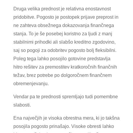
Druga velika prednost je relativna enostavnost
pridobitve. Pogosto je postopek prijave preprost in
ne zahteva obsežnega dokazovanja finančnega
stanja. To je še posebej koristno za ljudi z manj
stabilnimi prihodki ali slabšo kreditno zgodovino,
saj so pogoji za odobritev pogosto bolj fleksibilni.
Poleg tega lahko posojilo gotovine predstavlja
hitro rešitev za premostitev kratkoročnih finančnih
težav, brez potrebe po dolgoročnem finančnem
obremenjevanju.
Vendar pa te prednosti spremljajo tudi pomembne
slabosti.
Ena največjih je visoka obrestna mera, ki jo takšna
posojila pogosto prinašajo. Visoke obresti lahko