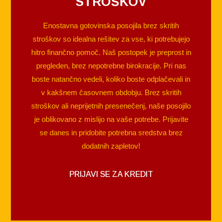
STROŠKOV
Enostavna gotovinska posojila brez skritih
stroškov so idealna rešitev za vse, ki potrebujejo
hitro finančno pomoč. Naš postopek je preprost in
pregleden, brez nepotrebne birokracije. Pri nas
boste natančno vedeli, koliko boste odplačevali in
v kakšnem časovnem obdobju. Brez skritih
stroškov ali neprijetnih presenečenj, naše posojilo
je oblikovano z mislijo na vaše potrebe. Prijavite
se danes in pridobite potrebna sredstva brez
dodatnih zapletov!
PRIJAVI SE ZA KREDIT