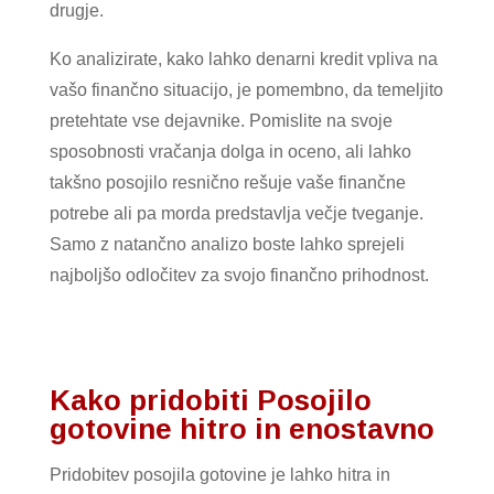
drugje.
Ko analizirate, kako lahko denarni kredit vpliva na
vašo finančno situacijo, je pomembno, da temeljito
pretehtate vse dejavnike. Pomislite na svoje
sposobnosti vračanja dolga in oceno, ali lahko
takšno posojilo resnično rešuje vaše finančne
potrebe ali pa morda predstavlja večje tveganje.
Samo z natančno analizo boste lahko sprejeli
najboljšo odločitev za svojo finančno prihodnost.
Kako pridobiti Posojilo
gotovine hitro in enostavno
Pridobitev posojila gotovine je lahko hitra in