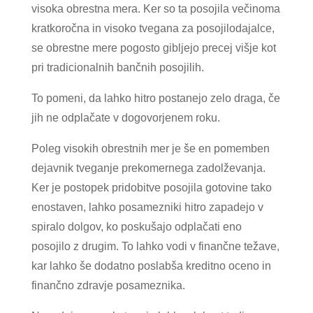
visoka obrestna mera. Ker so ta posojila večinoma
kratkoročna in visoko tvegana za posojilodajalce,
se obrestne mere pogosto gibljejo precej višje kot
pri tradicionalnih bančnih posojilih.
To pomeni, da lahko hitro postanejo zelo draga, če
jih ne odplačate v dogovorjenem roku.
Poleg visokih obrestnih mer je še en pomemben
dejavnik tveganje prekomernega zadolževanja.
Ker je postopek pridobitve posojila gotovine tako
enostaven, lahko posamezniki hitro zapadejo v
spiralo dolgov, ko poskušajo odplačati eno
posojilo z drugim. To lahko vodi v finančne težave,
kar lahko še dodatno poslabša kreditno oceno in
finančno zdravje posameznika.