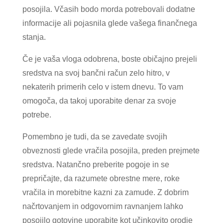
posojila. Včasih bodo morda potrebovali dodatne
informacije ali pojasnila glede vašega finančnega
stanja.
Če je vaša vloga odobrena, boste običajno prejeli
sredstva na svoj bančni račun zelo hitro, v
nekaterih primerih celo v istem dnevu. To vam
omogoča, da takoj uporabite denar za svoje
potrebe.
Pomembno je tudi, da se zavedate svojih
obveznosti glede vračila posojila, preden prejmete
sredstva. Natančno preberite pogoje in se
prepričajte, da razumete obrestne mere, roke
vračila in morebitne kazni za zamude. Z dobrim
načrtovanjem in odgovornim ravnanjem lahko
posojilo gotovine uporabite kot učinkovito orodje