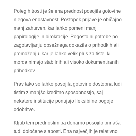
Poleg hitrosti je še ena prednost posojila gotovine
njegova enostavnost. Postopek prijave je običajno
manj zahteven, kar lahko pomeni manj
papirologije in birokracije. Pogosto ni potrebe po
zagotavljanju obsežnega dokazila o prihodkih ali
premoženju, kar je lahko velik plus za tiste, ki
morda nimajo stabilnih ali visoko dokumentiranih
prihodkov.
Prav tako so lahko posojila gotovine dostopna tudi
tistim z manjšo kreditno sposobnostjo, saj
nekatere institucije ponujajo fleksibilne pogoje
odobritve.
Kljub tem prednostim pa denarno posojilo prinaša
tudi določene slabosti. Ena največjih je relativno