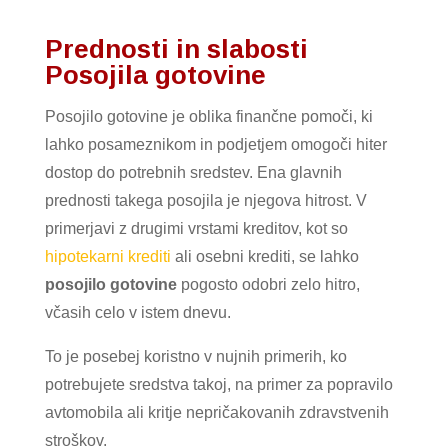
Prednosti in slabosti
Posojila gotovine
Posojilo gotovine je oblika finančne pomoči, ki
lahko posameznikom in podjetjem omogoči hiter
dostop do potrebnih sredstev. Ena glavnih
prednosti takega posojila je njegova hitrost. V
primerjavi z drugimi vrstami kreditov, kot so
hipotekarni krediti
ali osebni krediti, se lahko
posojilo gotovine
pogosto odobri zelo hitro,
včasih celo v istem dnevu.
To je posebej koristno v nujnih primerih, ko
potrebujete sredstva takoj, na primer za popravilo
avtomobila ali kritje nepričakovanih zdravstvenih
stroškov.