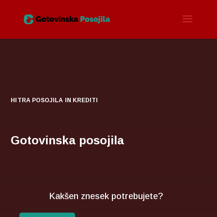
HITRA POSOJILA IN KREDITI
Gotovinska posojila
Kakšen znesek potrebujete?