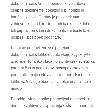
dokumentacije. Večina ponudnikov zahteva
osebne dokumente, dokazilo o prihodkih in
bančne izpiske. Čeprav je postopek manj
zahteven kot pri tradicionalnih bankah, je dobro
biti pripravljen s temi dokumenti, saj boste tako
pospešili postopek odobritve.
Ko imate pripravljeno vso potrebno
dokumentacijo, lahko oddate vlogo za
posojilo
gotovine
. To lahko običajno storite prek spleta, kar
prihrani čas in poenostavi postopek. Nekateri
ponudniki imajo celo avtomatizirane sisteme, ki
lahko vašo vlogo obdelajo v nekaj urah ali celo
minutah.
Po oddaji vloge bodite pripravljeni na morebitne
dodatne zahteve ali vprašanja s strani ponudnika