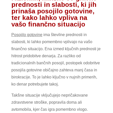
prednosti in slabosti, ki jih
prinaša posojilo gotovine,
ter kako lahko vpliva na
vašo finančno situacijo
Posojilo gotovine
ima številne prednosti in
slabosti, ki lahko pomembno vplivajo na vašo
finančno situacijo. Ena izmed ključnih prednosti je
hitrost pridobitve denarja. Za razliko od
tradicionalnih bančnih posojil, postopek odobritve
posojila gotovine običajno zahteva manj časa in
birokracije. To je lahko ključno v nujnih primerih,
ko denar potrebujete takoj.
Takšne situacije vključujejo nepričakovane
zdravstvene stroške, popravila doma ali
avtomobila, kjer čas igra pomembno vlogo.