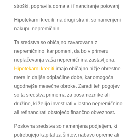
stroški, popravila doma ali financiranje potovanj.
Hipotekarni krediti, na drugi strani, so namenjeni
nakupu nepremičnin.
Ta sredstva so običajno zavarovana z
nepremičnino, kar pomeni, da bo v primeru
neplačevanja vaša nepremičnina zastavljena.
Hipotekarni krediti
imajo običajno nižje obrestne
mere in daljše odplačilne dobe, kar omogoča
ugodnejše mesečne obroke. Zaradi teh pogojev
so ta sredstva primerna za posameznike ali
družine, ki želijo investirati v lastno nepremičnino
ali refinancirati obstoječo finančno obveznost.
Poslovna sredstva so namenjena podjetjem, ki
potrebujejo kapital za širitev, nabavo opreme ali