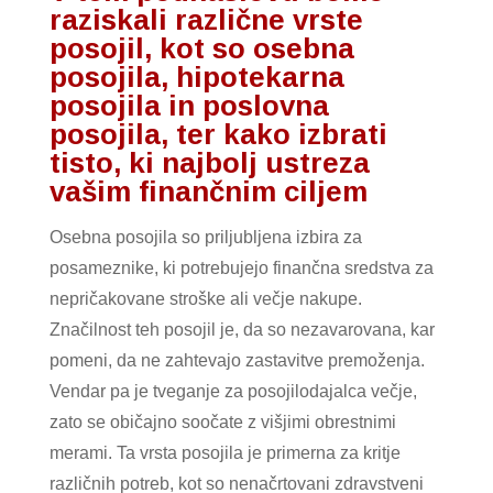
raziskali različne vrste
posojil, kot so osebna
posojila, hipotekarna
posojila in poslovna
posojila, ter kako izbrati
tisto, ki najbolj ustreza
vašim finančnim ciljem
Osebna posojila so priljubljena izbira za
posameznike, ki potrebujejo finančna sredstva za
nepričakovane stroške ali večje nakupe.
Značilnost teh posojil je, da so nezavarovana, kar
pomeni, da ne zahtevajo zastavitve premoženja.
Vendar pa je tveganje za posojilodajalca večje,
zato se običajno soočate z višjimi obrestnimi
merami. Ta vrsta posojila je primerna za kritje
različnih potreb, kot so nenačrtovani zdravstveni