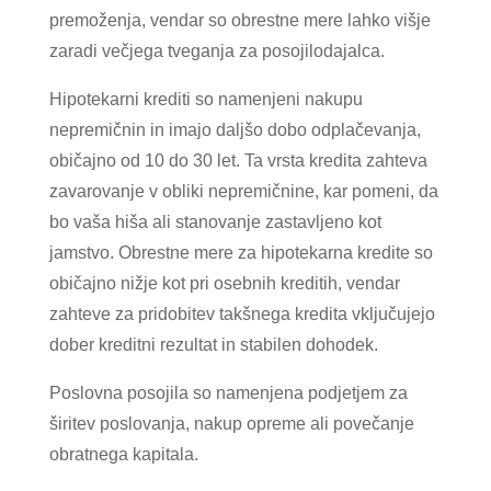
premoženja, vendar so obrestne mere lahko višje
zaradi večjega tveganja za posojilodajalca.
Hipotekarni krediti so namenjeni nakupu
nepremičnin in imajo daljšo dobo odplačevanja,
običajno od 10 do 30 let. Ta vrsta kredita zahteva
zavarovanje v obliki nepremičnine, kar pomeni, da
bo vaša hiša ali stanovanje zastavljeno kot
jamstvo. Obrestne mere za hipotekarna kredite so
običajno nižje kot pri osebnih kreditih, vendar
zahteve za pridobitev takšnega kredita vključujejo
dober kreditni rezultat in stabilen dohodek.
Poslovna posojila so namenjena podjetjem za
širitev poslovanja, nakup opreme ali povečanje
obratnega kapitala.