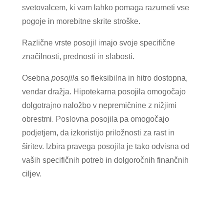
svetovalcem, ki vam lahko pomaga razumeti vse
pogoje in morebitne skrite stroške.
Različne vrste posojil imajo svoje specifične
značilnosti, prednosti in slabosti.
Osebna
posojila
so fleksibilna in hitro dostopna,
vendar dražja. Hipotekarna posojila omogočajo
dolgotrajno naložbo v nepremičnine z nižjimi
obrestmi. Poslovna posojila pa omogočajo
podjetjem, da izkoristijo priložnosti za rast in
širitev. Izbira pravega posojila je tako odvisna od
vaših specifičnih potreb in dolgoročnih finančnih
ciljev.