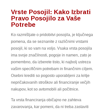
Vrste Posojil: Kako Izbrati
Pravo Posojilo za Vaše
Potrebe
Ko razmišljate o pridobitvi posojila, je ključnega
pomena, da se seznanite z različnimi vrstami
posojil, ki so vam na voljo. Vsaka vrsta posojila
ima svoje značilnosti, pogoje in namen, zato je
pomembno, da izberete tisto, ki najbolj ustreza
vašim specifičnim potrebam in finančnim ciljem.
Osebni krediti so pogosto uporabljeni za kritje
nepričakovanih stroškov ali financiranje večjih
nakupov, kot so avtomobili ali počitnice.
Ta vrsta financiranja običajno ne zahteva
zavarovanja, kar pomeni, da ni treba zastaviti