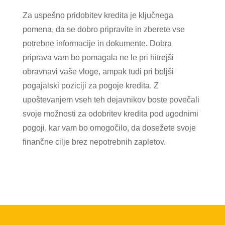
Za uspešno pridobitev kredita je ključnega
pomena, da se dobro pripravite in zberete vse
potrebne informacije in dokumente. Dobra
priprava vam bo pomagala ne le pri hitrejši
obravnavi vaše vloge, ampak tudi pri boljši
pogajalski poziciji za pogoje kredita. Z
upoštevanjem vseh teh dejavnikov boste povečali
svoje možnosti za odobritev kredita pod ugodnimi
pogoji, kar vam bo omogočilo, da dosežete svoje
finančne cilje brez nepotrebnih zapletov.