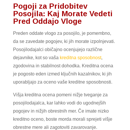
Pogoji za Pridobitev
Posojila: Kaj Morate Vedeti
Pred Oddajo Vloge
Preden oddate vlogo za posojilo, je pomembno,
da se zavedate pogojev, ki jih morate izpolnjevati.
Posojilodajalci običajno ocenjujejo različne
dejavnike, kot so vaša
kreditna sposobnost
,
zgodovina in stabilnost dohodka. Kreditna ocena
je pogosto eden izmed ključnih kazalnikov, ki jih
uporabljajo za oceno vaše kreditne sposobnosti.
Višja kreditna ocena pomeni nižje tveganje za
posojilodajalca, kar lahko vodi do ugodnejših
pogojev in nižjih obrestnih mer. Če imate nizko
kreditno oceno, boste morda morali sprejeti višje
obrestne mere ali zagotoviti zavarovanje.