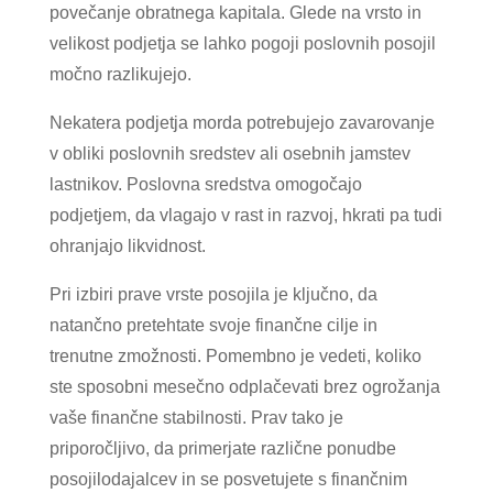
povečanje obratnega kapitala. Glede na vrsto in
velikost podjetja se lahko pogoji poslovnih posojil
močno razlikujejo.
Nekatera podjetja morda potrebujejo zavarovanje
v obliki poslovnih sredstev ali osebnih jamstev
lastnikov. Poslovna sredstva omogočajo
podjetjem, da vlagajo v rast in razvoj, hkrati pa tudi
ohranjajo likvidnost.
Pri izbiri prave vrste posojila je ključno, da
natančno pretehtate svoje finančne cilje in
trenutne zmožnosti. Pomembno je vedeti, koliko
ste sposobni mesečno odplačevati brez ogrožanja
vaše finančne stabilnosti. Prav tako je
priporočljivo, da primerjate različne ponudbe
posojilodajalcev in se posvetujete s finančnim