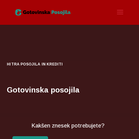
HITRA POSOJILA IN KREDITI
Gotovinska posojila
Kakšen znesek potrebujete?