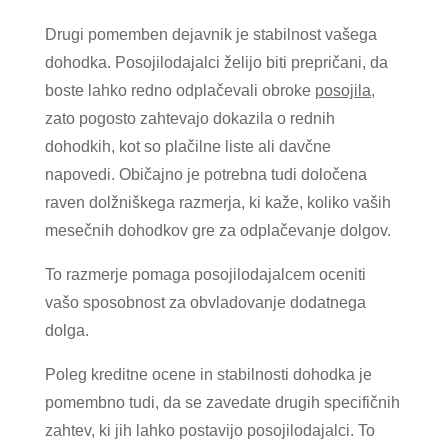
Drugi pomemben dejavnik je stabilnost vašega
dohodka. Posojilodajalci želijo biti prepričani, da
boste lahko redno odplačevali obroke
posojila
,
zato pogosto zahtevajo dokazila o rednih
dohodkih, kot so plačilne liste ali davčne
napovedi. Običajno je potrebna tudi določena
raven dolžniškega razmerja, ki kaže, koliko vaših
mesečnih dohodkov gre za odplačevanje dolgov.
To razmerje pomaga posojilodajalcem oceniti
vašo sposobnost za obvladovanje dodatnega
dolga.
Poleg kreditne ocene in stabilnosti dohodka je
pomembno tudi, da se zavedate drugih specifičnih
zahtev, ki jih lahko postavijo posojilodajalci. To