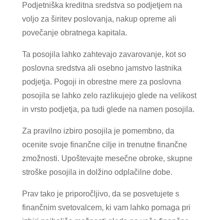
Podjetniška kreditna sredstva so podjetjem na
voljo za širitev poslovanja, nakup opreme ali
povečanje obratnega kapitala.
Ta posojila lahko zahtevajo zavarovanje, kot so
poslovna sredstva ali osebno jamstvo lastnika
podjetja. Pogoji in obrestne mere za poslovna
posojila se lahko zelo razlikujejo glede na velikost
in vrsto podjetja, pa tudi glede na namen posojila.
Za pravilno izbiro posojila je pomembno, da
ocenite svoje finančne cilje in trenutne finančne
zmožnosti. Upoštevajte mesečne obroke, skupne
stroške posojila in dolžino odplačilne dobe.
Prav tako je priporočljivo, da se posvetujete s
finančnim svetovalcem, ki vam lahko pomaga pri