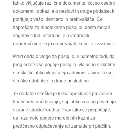
lahko vključuje različne dokumente, kot so osebni
dokumenti, dokazila o naslovi in druge podatke, ki
potrjujejo vašo identiteto in prebivališče. Če
zaprošate za hipotekarno posojilo, boste morali
zagotoviti tudi informacije o vrednosti
nepremičnine, ki jo nameravate kupiti ali zastaviti.
Pred oddajo vloge za posojilo je pametno tudi, da
pregledate vse pogoje posojila, vključno s skritimi
stroški, ki lahko vključujejo administrativne takse,
stroške odobritve in druge pristojbine.
Te dodatne stroške je treba upoštevati pri vašem
finančnem načrtovanju, saj lahko znatno povečajo
skupne stroške kredita. Prav tako se prepričajte,
da razumete pogoje morebitnih kazni za
predčasno odplačevanje ali zamude pri plačilih.