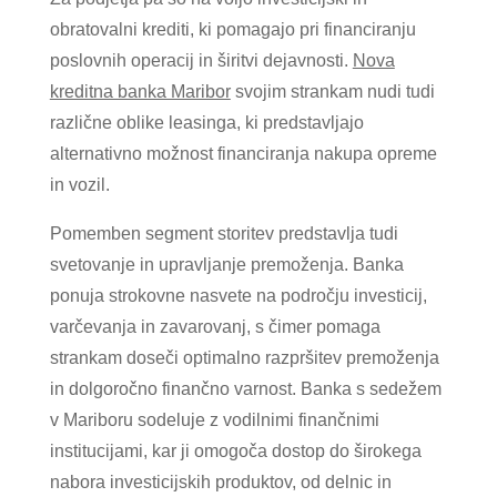
obratovalni krediti, ki pomagajo pri financiranju
poslovnih operacij in širitvi dejavnosti.
Nova
kreditna banka Maribor
svojim strankam nudi tudi
različne oblike leasinga, ki predstavljajo
alternativno možnost financiranja nakupa opreme
in vozil.
Pomemben segment storitev predstavlja tudi
svetovanje in upravljanje premoženja. Banka
ponuja strokovne nasvete na področju investicij,
varčevanja in zavarovanj, s čimer pomaga
strankam doseči optimalno razpršitev premoženja
in dolgoročno finančno varnost. Banka s sedežem
v Mariboru sodeluje z vodilnimi finančnimi
institucijami, kar ji omogoča dostop do širokega
nabora investicijskih produktov, od delnic in