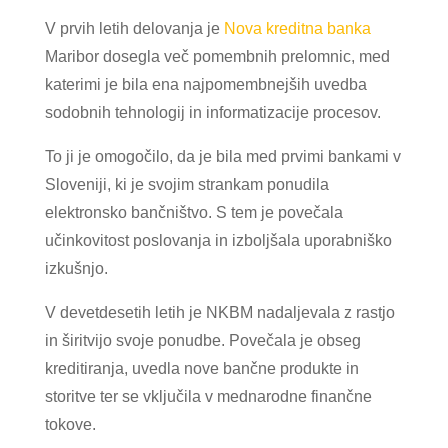
V prvih letih delovanja je
Nova kreditna banka
Maribor dosegla več pomembnih prelomnic, med
katerimi je bila ena najpomembnejših uvedba
sodobnih tehnologij in informatizacije procesov.
To ji je omogočilo, da je bila med prvimi bankami v
Sloveniji, ki je svojim strankam ponudila
elektronsko bančništvo. S tem je povečala
učinkovitost poslovanja in izboljšala uporabniško
izkušnjo.
V devetdesetih letih je NKBM nadaljevala z rastjo
in širitvijo svoje ponudbe. Povečala je obseg
kreditiranja, uvedla nove bančne produkte in
storitve ter se vključila v mednarodne finančne
tokove.