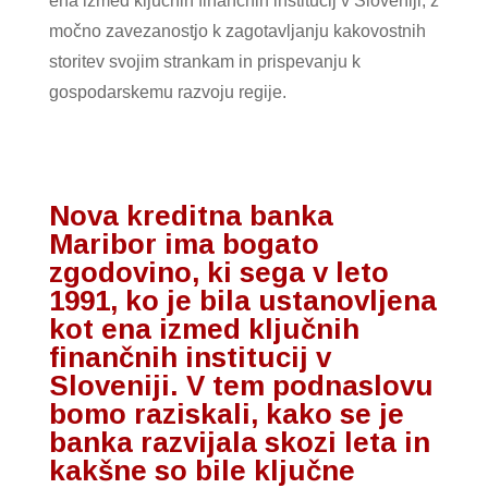
ena izmed ključnih finančnih institucij v Sloveniji, z
močno zavezanostjo k zagotavljanju kakovostnih
storitev svojim strankam in prispevanju k
gospodarskemu razvoju regije.
Nova kreditna banka
Maribor ima bogato
zgodovino, ki sega v leto
1991, ko je bila ustanovljena
kot ena izmed ključnih
finančnih institucij v
Sloveniji. V tem podnaslovu
bomo raziskali, kako se je
banka razvijala skozi leta in
kakšne so bile ključne