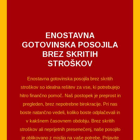
ENOSTAVNA
GOTOVINSKA POSOJILA
BREZ SKRITIH
STROŠKOV
Enostavna gotovinska posojila brez skritih
stroškov so idealna rešitev za vse, ki potrebujejo
hitro finančno pomoč. Naš postopek je preprost in
pregleden, brez nepotrebne birokracije. Pri nas
boste natančno vedeli, koliko boste odplačevali in
v kakšnem časovnem obdobju. Brez skritih
stroškov ali neprijetnih presenečenj, naše posojilo
je oblikovano z mislijo na vaše potrebe. Prijavite