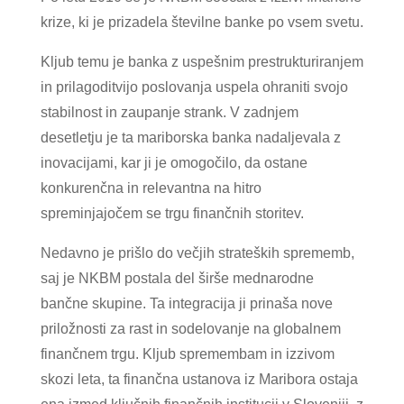
krize, ki je prizadela številne banke po vsem svetu.
Kljub temu je banka z uspešnim prestrukturiranjem
in prilagoditvijo poslovanja uspela ohraniti svojo
stabilnost in zaupanje strank. V zadnjem
desetletju je ta mariborska banka nadaljevala z
inovacijami, kar ji je omogočilo, da ostane
konkurenčna in relevantna na hitro
spreminjajočem se trgu finančnih storitev.
Nedavno je prišlo do večjih strateških sprememb,
saj je NKBM postala del širše mednarodne
bančne skupine. Ta integracija ji prinaša nove
priložnosti za rast in sodelovanje na globalnem
finančnem trgu. Kljub spremembam in izzivom
skozi leta, ta finančna ustanova iz Maribora ostaja