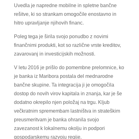
Uvedla je napredne mobilne in spletne bančne
rešitve, ki so strankam omogočile enostavno in
hitro upravljanje njihovih financ.
Poleg tega je širila svojo ponudbo z novimi
finančnimi produkti, kot so različne vrste kreditov,
zavarovanj in investicijskih možnosti.
V letu 2016 je prišlo do pomembne prelomnice, ko
je banka iz Maribora postala del mednarodne
bančne skupine. Ta integracija ji je omogočila
dostop do novih virov kapitala in znanja, kar je še
dodatno okrepilo njen položaj na trgu. Kljub
večkratnim spremembam lastništva in strateškim
preusmeritvam je banka ohranila svojo
zavezanost k lokalnemu okolju in podpori
gospodarskemu razvoju regije.