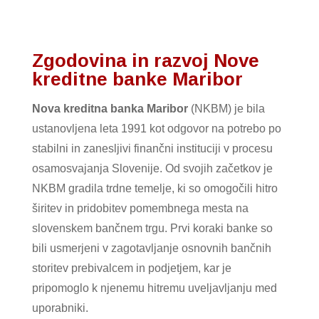
Zgodovina in razvoj Nove
kreditne banke Maribor
Nova kreditna banka Maribor
(NKBM) je bila
ustanovljena leta 1991 kot odgovor na potrebo po
stabilni in zanesljivi finančni instituciji v procesu
osamosvajanja Slovenije. Od svojih začetkov je
NKBM gradila trdne temelje, ki so omogočili hitro
širitev in pridobitev pomembnega mesta na
slovenskem bančnem trgu. Prvi koraki banke so
bili usmerjeni v zagotavljanje osnovnih bančnih
storitev prebivalcem in podjetjem, kar je
pripomoglo k njenemu hitremu uveljavljanju med
uporabniki.