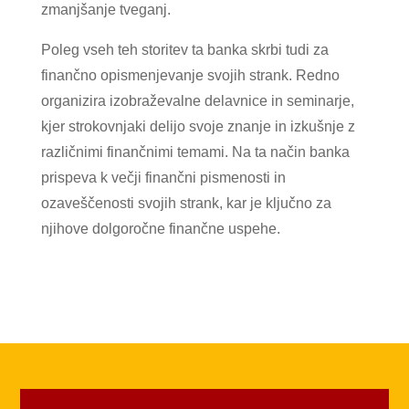
zmanjšanje tveganj.
Poleg vseh teh storitev ta banka skrbi tudi za
finančno opismenjevanje svojih strank. Redno
organizira izobraževalne delavnice in seminarje,
kjer strokovnjaki delijo svoje znanje in izkušnje z
različnimi finančnimi temami. Na ta način banka
prispeva k večji finančni pismenosti in
ozaveščenosti svojih strank, kar je ključno za
njihove dolgoročne finančne uspehe.