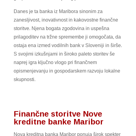
Danes je ta banka iz Maribora sinonim za
zanesljivost, inovativnost in kakovostne finančne
storitve. Njena bogata zgodovina in uspešna
prilagoditev na tržne spremembe ji omogočata, da
ostaja ena izmed vodilnih bank v Sloveniji in širše.
S svojimi izkušnjami in široko paleto storitev še
naprej igra ključno vlogo pri finančnem
opismenjevanju in gospodarskem razvoju lokalne
skupnosti.
Finančne storitve Nove
kreditne banke Maribor
Nova kreditna banka Maribor ponuja širok spekter