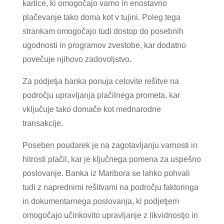
kartice, ki omogočajo varno in enostavno
plačevanje tako doma kot v tujini. Poleg tega
strankam omogočajo tudi dostop do posebnih
ugodnosti in programov zvestobe, kar dodatno
povečuje njihovo zadovoljstvo.
Za podjetja banka ponuja celovite rešitve na
področju upravljanja plačilnega prometa, kar
vključuje tako domače kot mednarodne
transakcije.
Poseben poudarek je na zagotavljanju varnosti in
hitrosti plačil, kar je ključnega pomena za uspešno
poslovanje. Banka iz Maribora se lahko pohvali
tudi z naprednimi rešitvami na področju faktoringa
in dokumentarnega poslovanja, ki podjetjem
omogočajo učinkovito upravljanje z likvidnostjo in