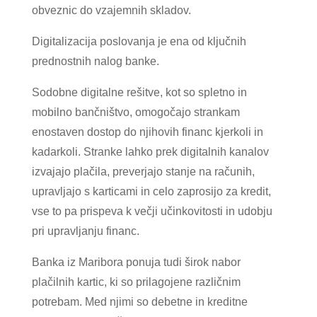
obveznic do vzajemnih skladov.
Digitalizacija poslovanja je ena od ključnih
prednostnih nalog banke.
Sodobne digitalne rešitve, kot so spletno in
mobilno bančništvo, omogočajo strankam
enostaven dostop do njihovih financ kjerkoli in
kadarkoli. Stranke lahko prek digitalnih kanalov
izvajajo plačila, preverjajo stanje na računih,
upravljajo s karticami in celo zaprosijo za kredit,
vse to pa prispeva k večji učinkovitosti in udobju
pri upravljanju financ.
Banka iz Maribora ponuja tudi širok nabor
plačilnih kartic, ki so prilagojene različnim
potrebam. Med njimi so debetne in kreditne