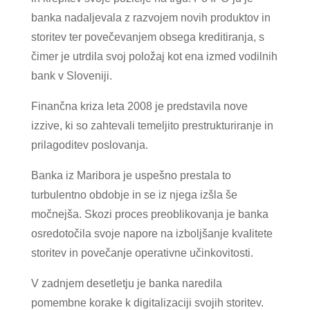
banka nadaljevala z razvojem novih produktov in
storitev ter povečevanjem obsega kreditiranja, s
čimer je utrdila svoj položaj kot ena izmed vodilnih
bank v Sloveniji.
Finančna kriza leta 2008 je predstavila nove
izzive, ki so zahtevali temeljito prestrukturiranje in
prilagoditev poslovanja.
Banka iz Maribora je uspešno prestala to
turbulentno obdobje in se iz njega izšla še
močnejša. Skozi proces preoblikovanja je banka
osredotočila svoje napore na izboljšanje kvalitete
storitev in povečanje operativne učinkovitosti.
V zadnjem desetletju je banka naredila
pomembne korake k digitalizaciji svojih storitev.