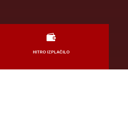

HITRO IZPLAČILO