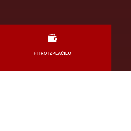

HITRO IZPLAČILO