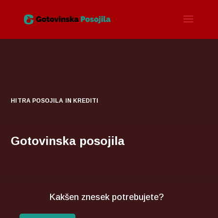
HITRA POSOJILA IN KREDITI
Gotovinska posojila
Kakšen znesek potrebujete?