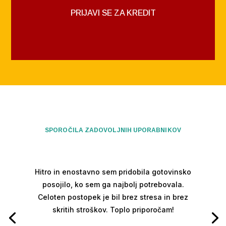
PRIJAVI SE ZA KREDIT
SPOROČILA ZADOVOLJNIH UPORABNIKOV
Hitro in enostavno sem pridobila gotovinsko
posojilo, ko sem ga najbolj potrebovala.
Celoten postopek je bil brez stresa in brez
skritih stroškov. Toplo priporočam!