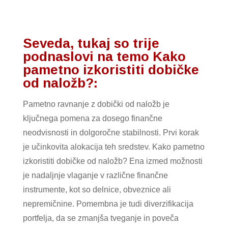
Seveda, tukaj so trije
podnaslovi na temo Kako
pametno izkoristiti dobičke
od naložb?:
Pametno ravnanje z dobički od naložb je
ključnega pomena za dosego finančne
neodvisnosti in dolgoročne stabilnosti. Prvi korak
je učinkovita alokacija teh sredstev. Kako pametno
izkoristiti dobičke od naložb? Ena izmed možnosti
je nadaljnje vlaganje v različne finančne
instrumente, kot so delnice, obveznice ali
nepremičnine. Pomembna je tudi diverzifikacija
portfelja, da se zmanjša tveganje in poveča