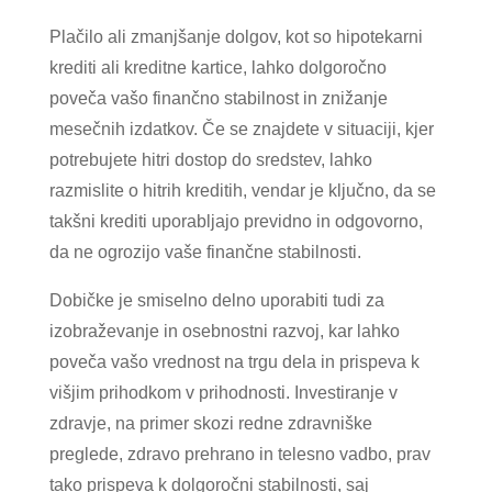
Plačilo ali zmanjšanje dolgov, kot so hipotekarni
krediti ali kreditne kartice, lahko dolgoročno
poveča vašo finančno stabilnost in znižanje
mesečnih izdatkov. Če se znajdete v situaciji, kjer
potrebujete hitri dostop do sredstev, lahko
razmislite o hitrih kreditih, vendar je ključno, da se
takšni krediti uporabljajo previdno in odgovorno,
da ne ogrozijo vaše finančne stabilnosti.
Dobičke je smiselno delno uporabiti tudi za
izobraževanje in osebnostni razvoj, kar lahko
poveča vašo vrednost na trgu dela in prispeva k
višjim prihodkom v prihodnosti. Investiranje v
zdravje, na primer skozi redne zdravniške
preglede, zdravo prehrano in telesno vadbo, prav
tako prispeva k dolgoročni stabilnosti, saj