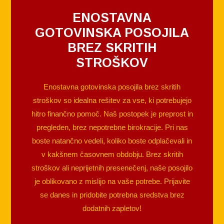
ENOSTAVNA
GOTOVINSKA POSOJILA
BREZ SKRITIH
STROŠKOV
Enostavna gotovinska posojila brez skritih
stroškov so idealna rešitev za vse, ki potrebujejo
hitro finančno pomoč. Naš postopek je preprost in
pregleden, brez nepotrebne birokracije. Pri nas
boste natančno vedeli, koliko boste odplačevali in
v kakšnem časovnem obdobju. Brez skritih
stroškov ali neprijetnih presenečenj, naše posojilo
je oblikovano z mislijo na vaše potrebe. Prijavite
se danes in pridobite potrebna sredstva brez
dodatnih zapletov!