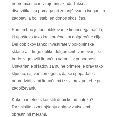
nepremičnine in vzajemni skladi. Takšna
diverzifikacija pomaga pri zmanjševanju tveganj in
zagotavlja bolj stabilen donos skozi čas.
Pomembno je tudi oblikovanje finančnega načrta,
ki upošteva tako kratkoročne kot dolgoročne cilje.
Del dobičkov lahko investirate v pokojninske
sklade ali druge oblike dolgoročnih varčevanj, ki
bodo zagotovili finančno varnost v prihodnosti.
Ustvarjanje skladov za nujne primere je prav tako
ključno, saj vam omogoča, da se spopadate z
nepredvidljivimi finančnimi izzivi brez potrebe po
zadolževanju.
Kako pametno izkoristiti dobičke od naložb?
Razmislite o zmanjšanju dolgov z visokimi
obrestnimi merami.