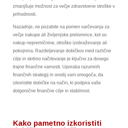
zmanjšuje možnost za večje zdravstvene stroške v
prihodnosti.
Nazadnje, ne pozabite na pomen varčevanja za
večje nakupe ali življenjske prelomnice, kot so
nakup nepremičnine, otroško izobraževanje ali
pokojnina. Razdeljevanje dobičkov med različne
cilje in skrbno načrtovanje je ključno za dosego
trajne finančne varnosti. Uporaba razumnih
finančnih strategij in orodij vam omogoča, da
izkoristite dobičke na način, ki podpira vaše
dolgoročne finančne cilje in stabilnost.
Kako pametno izkoristiti