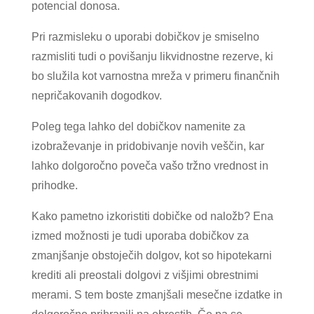
potencial donosa.
Pri razmisleku o uporabi dobičkov je smiselno
razmisliti tudi o povišanju likvidnostne rezerve, ki
bo služila kot varnostna mreža v primeru finančnih
nepričakovanih dogodkov.
Poleg tega lahko del dobičkov namenite za
izobraževanje in pridobivanje novih veščin, kar
lahko dolgoročno poveča vašo tržno vrednost in
prihodke.
Kako pametno izkoristiti dobičke od naložb? Ena
izmed možnosti je tudi uporaba dobičkov za
zmanjšanje obstoječih dolgov, kot so hipotekarni
krediti ali preostali dolgovi z višjimi obrestnimi
merami. S tem boste zmanjšali mesečne izdatke in