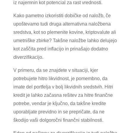
iz najemnin kot potencial za rast vrednosti.
Kako pametno izkoristiti dobičke od naložb, če
upoštevamo tudi druga alternativna naložbena
sredstva, kot so plemenite kovine, kriptovalute ali
umetniške zbirke? Takšne naložbe lahko delujejo
kot zaščita pred inflacijo in prinašajo dodatno
diverzifikacijo.
V primeru, da se znajdete v situaciji, kjer
potrebujete hitro likvidnost, je pomembno, da
imate del portfelja v bolj likvidnih sredstvih. Hitri
kredit je lahko začasna rešitev za hitre finančne
potrebe, vendar je ključno, da takšne kredite
uporabljate previdno in se prepričate, da ne
škodijo vaši dolgoročni finančni stabilnosti.