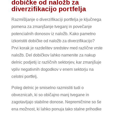
dobičke od naložb za
diverzifikacijo portfelja
Razmišljanje o diverzifikaciji portfelja je ključnega
pomena za zmanjšanje tveganj in povečanje
potencialnih donosov iz naložb. Kako pametno
izkoristiti dobičke od naložb za diverzifikacijo?
Prvi korak je razdelitev sredstev med različne vrste
naložb. Del dobičkov lahko namenite za nakup
delnic podjetij iz različnih sektorjev, kar zmanjšuje
vpliv negativnih dogodkov v enem sektorju na
celotni portfelj.
Poleg delnic je smiselno razmisliti tudi o
obveznicah, ki so običajno manj tvegane in
zagotavljajo stabilne donose. Nepremičnine so še
ena možnost, ki lahko ponuja tako stalne prihodke