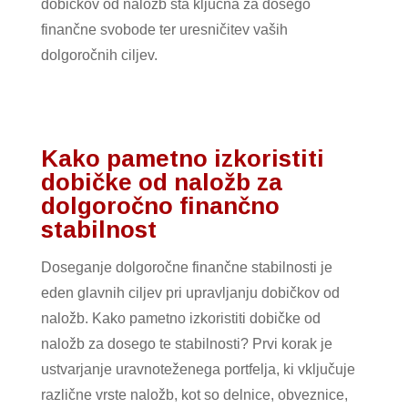
dobičkov od naložb sta ključna za dosego
finančne svobode ter uresničitev vaših
dolgoročnih ciljev.
Kako pametno izkoristiti
dobičke od naložb za
dolgoročno finančno
stabilnost
Doseganje dolgoročne finančne stabilnosti je
eden glavnih ciljev pri upravljanju dobičkov od
naložb. Kako pametno izkoristiti dobičke od
naložb za dosego te stabilnosti? Prvi korak je
ustvarjanje uravnoteženega portfelja, ki vključuje
različne vrste naložb, kot so delnice, obveznice,