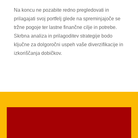
Na koncu ne pozabite redno pregledovati in
prilagajati svoj portfelj glede na spreminjajoče se
tržne pogoje ter lastne finančne cilje in potrebe.
Skrbna analiza in prilagoditev strategije bodo
ključne za dolgoročni uspeh vaše diverzifikacije in
izkoriščanja dobičkov.