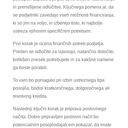
in premišljene odločitve. Ključnega pomena je, da
se podjetniki zavedajo vseh možnosti financiranja,
ki so jim na voljo, in izberejo tisto, ki najbolje
ustreza njihovim specifičnim potrebam.
Prvi korak je ocena finančnih potreb podjetja.
Preden se odločite za izposojo, natančno določite,
kolikšen znesek potrebujete in za kakšne namene
ga boste porabili.
To vam bo pomagalo pri izbiri ustreznega tipa
posojila, bodisi kratkoročnega, dolgoročnega ali
revolving kredita.
Naslednji ključni korak je priprava poslovnega
načrta. Dobro pripravljen poslovni načrt bo
potencialnim posojilodajalcem pokazal, da imate