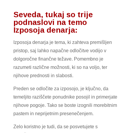
Seveda, tukaj so trije
podnaslovi na temo
Izposoja denarja:
Izposoja denarja je tema, ki zahteva premišljen
pristop, saj lahko napačne odločitve vodijo v
dolgoročne finančne težave. Pomembno je
razumeti različne možnosti, ki so na voljo, ter
njihove prednosti in slabosti.
Preden se odločite za izposojo, je ključno, da
temeljito raziščete ponudnike posojil in primerjate
njihove pogoje. Tako se boste izognili morebitnim
pastem in neprijetnim presenečenjem.
Zelo koristno je tudi, da se posvetujete s