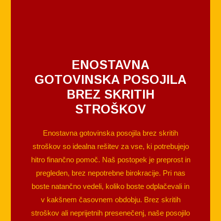
ENOSTAVNA
GOTOVINSKA POSOJILA
BREZ SKRITIH
STROŠKOV
Enostavna gotovinska posojila brez skritih
stroškov so idealna rešitev za vse, ki potrebujejo
hitro finančno pomoč. Naš postopek je preprost in
pregleden, brez nepotrebne birokracije. Pri nas
boste natančno vedeli, koliko boste odplačevali in
v kakšnem časovnem obdobju. Brez skritih
stroškov ali neprijetnih presenečenj, naše posojilo