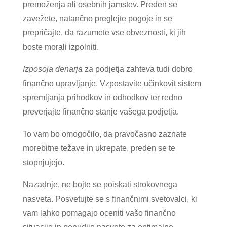
premoženja ali osebnih jamstev. Preden se
zavežete, natančno preglejte pogoje in se
prepričajte, da razumete vse obveznosti, ki jih
boste morali izpolniti.
Izposoja denarja
za podjetja zahteva tudi dobro
finančno upravljanje. Vzpostavite učinkovit sistem
spremljanja prihodkov in odhodkov ter redno
preverjajte finančno stanje vašega podjetja.
To vam bo omogočilo, da pravočasno zaznate
morebitne težave in ukrepate, preden se te
stopnjujejo.
Nazadnje, ne bojte se poiskati strokovnega
nasveta. Posvetujte se s finančnimi svetovalci, ki
vam lahko pomagajo oceniti vašo finančno