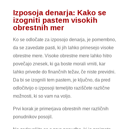
Izposoja denarja: Kako se
izogniti pastem visokih
obrestnih mer
Ko se odločate za izposojo denarja, je pomembno,
da se zavedate pasti, ki jih lahko prinesejo visoke
obrestne mere. Visoke obrestne mere lahko hitro
povečajo znesek, ki ga boste morali vrniti, kar
lahko privede do finančnih težav, če niste previdni.
Da bi se izognili tem pastem, je ključno, da pred
odločitvijo o izposoji temeljito raziščete različne
možnosti, ki so vam na voljo.
Prvi korak je primerjava obrestnih mer različnih
ponudnikov posojil.