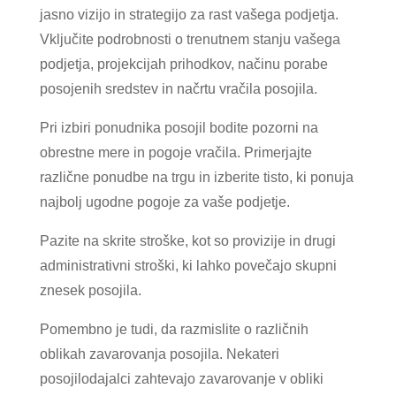
jasno vizijo in strategijo za rast vašega podjetja.
Vključite podrobnosti o trenutnem stanju vašega
podjetja, projekcijah prihodkov, načinu porabe
posojenih sredstev in načrtu vračila posojila.
Pri izbiri ponudnika posojil bodite pozorni na
obrestne mere in pogoje vračila. Primerjajte
različne ponudbe na trgu in izberite tisto, ki ponuja
najbolj ugodne pogoje za vaše podjetje.
Pazite na skrite stroške, kot so provizije in drugi
administrativni stroški, ki lahko povečajo skupni
znesek posojila.
Pomembno je tudi, da razmislite o različnih
oblikah zavarovanja posojila. Nekateri
posojilodajalci zahtevajo zavarovanje v obliki