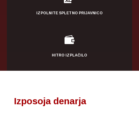
IZPOLNITE SPLETNO PRIJAVNICO

HITRO IZPLAČILO
Izposoja denarja