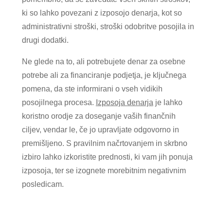
ki so lahko povezani z izposojo denarja, kot so
administrativni stroški, stroški odobritve posojila in
drugi dodatki.
Ne glede na to, ali potrebujete denar za osebne
potrebe ali za financiranje podjetja, je ključnega
pomena, da ste informirani o vseh vidikih
posojilnega procesa.
Izposoja denarja
je lahko
koristno orodje za doseganje vaših finančnih
ciljev, vendar le, če jo upravljate odgovorno in
premišljeno. S pravilnim načrtovanjem in skrbno
izbiro lahko izkoristite prednosti, ki vam jih ponuja
izposoja, ter se izognete morebitnim negativnim
posledicam.