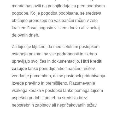
morate nasloviti na posojilodajalca pred podpisom
pogodbe. Ko je pogodba podpisana, se sredstva
običajno prenesejo na vaš bančni račun v zelo
kratkem času, pogosto v istem dnevu ali v nekaj
delovnih dneh.
Za tujce je ključno, da med celotnim postopkom
ostanejo pozorni na vse podrobnosti in skrbno
upravljajo svoj čas in dokumentacijo.
Hitri krediti
za tujce
lahko ponudijo hitro finančno rešitev,
vendar je pomembno, da se postopek pridobivanja
izvede pravilno in premišljeno. Razumevanje
vsakega koraka v postopku lahko pomaga tujcem
uspešno pridobiti potrebna sredstva brez
nepotrebnih zapletov ali nepričakovanih težav.