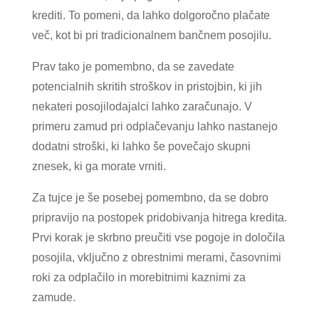
krediti. To pomeni, da lahko dolgoročno plačate
več, kot bi pri tradicionalnem bančnem posojilu.
Prav tako je pomembno, da se zavedate
potencialnih skritih stroškov in pristojbin, ki jih
nekateri posojilodajalci lahko zaračunajo. V
primeru zamud pri odplačevanju lahko nastanejo
dodatni stroški, ki lahko še povečajo skupni
znesek, ki ga morate vrniti.
Za tujce je še posebej pomembno, da se dobro
pripravijo na postopek pridobivanja hitrega kredita.
Prvi korak je skrbno preučiti vse pogoje in določila
posojila, vključno z obrestnimi merami, časovnimi
roki za odplačilo in morebitnimi kaznimi za
zamude.