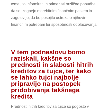
temeljito informirati in primerjati različne ponudbe,
da se izognejo morebitnim finančnim pastem in
zagotovijo, da bo posojilo ustrezalo njihovim
finančnim potrebam ter sposobnosti odplačevanja.
V tem podnaslovu bomo
raziskali, kakšne so
prednosti in slabosti hitrih
kreditov za tujce, ter kako
se lahko tujci najbolje
pripravijo na postopek
pridobivanja takšnega
kredita
Prednosti hitrih kreditov za tujce so pogosto v