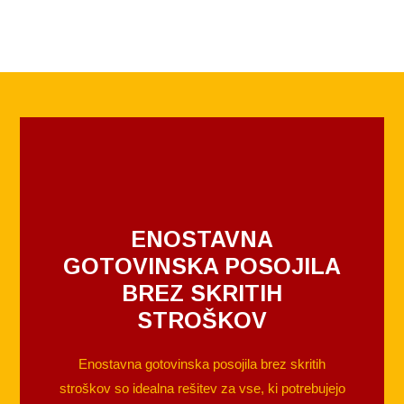
ENOSTAVNA
GOTOVINSKA POSOJILA
BREZ SKRITIH
STROŠKOV
Enostavna gotovinska posojila brez skritih
stroškov so idealna rešitev za vse, ki potrebujejo