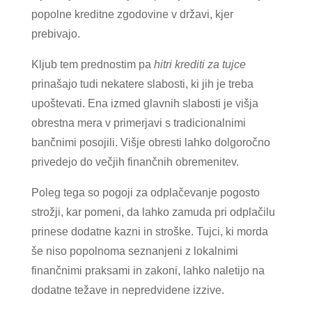
popolne kreditne zgodovine v državi, kjer
prebivajo.
Kljub tem prednostim pa
hitri krediti za tujce
prinašajo tudi nekatere slabosti, ki jih je treba
upoštevati. Ena izmed glavnih slabosti je višja
obrestna mera v primerjavi s tradicionalnimi
bančnimi posojili. Višje obresti lahko dolgoročno
privedejo do večjih finančnih obremenitev.
Poleg tega so pogoji za odplačevanje pogosto
strožji, kar pomeni, da lahko zamuda pri odplačilu
prinese dodatne kazni in stroške. Tujci, ki morda
še niso popolnoma seznanjeni z lokalnimi
finančnimi praksami in zakoni, lahko naletijo na
dodatne težave in nepredvidene izzive.