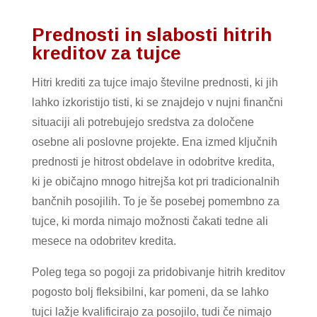
Prednosti in slabosti hitrih
kreditov za tujce
Hitri krediti za tujce imajo številne prednosti, ki jih
lahko izkoristijo tisti, ki se znajdejo v nujni finančni
situaciji ali potrebujejo sredstva za določene
osebne ali poslovne projekte. Ena izmed ključnih
prednosti je hitrost obdelave in odobritve kredita,
ki je običajno mnogo hitrejša kot pri tradicionalnih
bančnih posojilih. To je še posebej pomembno za
tujce, ki morda nimajo možnosti čakati tedne ali
mesece na odobritev kredita.
Poleg tega so pogoji za pridobivanje hitrih kreditov
pogosto bolj fleksibilni, kar pomeni, da se lahko
tujci lažje kvalificirajo za posojilo, tudi če nimajo