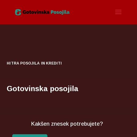
HITRA POSOJILA IN KREDITI
Gotovinska posojila
Kakšen znesek potrebujete?