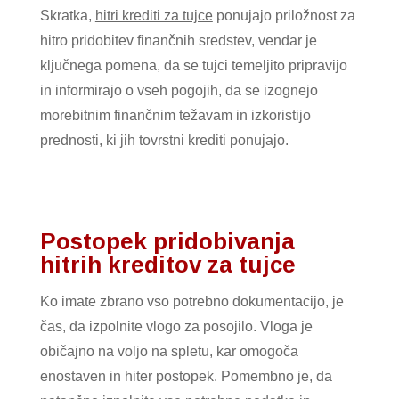
Skratka,
hitri krediti za tujce
ponujajo priložnost za
hitro pridobitev finančnih sredstev, vendar je
ključnega pomena, da se tujci temeljito pripravijo
in informirajo o vseh pogojih, da se izognejo
morebitnim finančnim težavam in izkoristijo
prednosti, ki jih tovrstni krediti ponujajo.
Postopek pridobivanja
hitrih kreditov za tujce
Ko imate zbrano vso potrebno dokumentacijo, je
čas, da izpolnite vlogo za posojilo. Vloga je
običajno na voljo na spletu, kar omogoča
enostaven in hiter postopek. Pomembno je, da