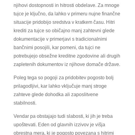
njihovi dostopnosti in hitrosti obdelave. Za mnoge
tujce je ključno, da lahko v primeru nujne finančne
situacije pridobijo sredstva v kratkem času. Hitri
krediti za tujce so običajno manj zahtevni glede
dokumentacije v primerjavi s tradicionalnimi
bančnimi posojili, kar pomeni, da tujci ne
potrebujejo obsežne kreditne zgodovine ali drugih
zapletenih dokumentov iz njihove domače države.
Poleg tega so pogoji za pridobitev pogosto bolj
prilagodljivi, kar lahko vključuje manj stroge
zahteve glede dohodka ali zaposlitvene
stabilnosti.
Vendar pa obstajajo tudi slabosti, ki jih je treba
upoštevati. Eden od glavnih izzivov je višja
obrestna mera, ki je pogosto povezana s hitrimi