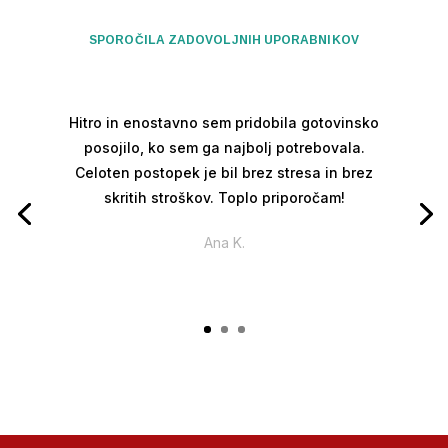
SPOROČILA ZADOVOLJNIH UPORABNIKOV
Hitro in enostavno sem pridobila gotovinsko
posojilo, ko sem ga najbolj potrebovala.
Celoten postopek je bil brez stresa in brez
skritih stroškov. Toplo priporočam!
Ana K.