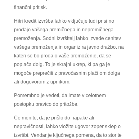
finančni pritisk.
Hitri kredit izvršba lahko vključuje tudi prisilno
prodajo vašega premičnega in nepremičnega
premoženja. Sodni izvršitelj lahko izvede cenitev
vašega premoženja in organizira javno dražbo, na
kateri se bo prodalo vaše premoženje, da se
poplača dolg. To je skrajni ukrep, ki pa ga je
mogoče preprečiti z pravočasnim plačilom dolga
ali dogovorom z upnikom.
Pomembno je vedeti, da imate v celotnem
postopku pravico do pritožbe.
Če menite, da je prišlo do napake ali
nepravičnosti, lahko vložite ugovor zoper sklep o
izvršbi. Vendar je ključnega pomena, da to storite