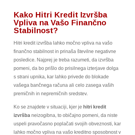
Kako Hitri Kredit Izvršba
Vpliva na Vašo Finančno
Stabilnost?
Hitri kredit izvršba lahko močno vpliva na vašo
finančno stabilnost in prinaša številne negativne
posledice. Najprej je treba razumeti, da izvršba
pomeni, da bo prišlo do prisilnega izterjave dolga
s strani upnika, kar lahko privede do blokade
vašega bančnega računa ali celo zasega vaših
premičnih in nepremičnih sredstev.
Ko se znajdete v situaciji, kjer je
hitri kredit
izvršba
neizogibna, to običajno pomeni, da niste
uspeli pravočasno poplačati svojih obveznosti, kar
lahko močno vpliva na vašo kreditno sposobnost v