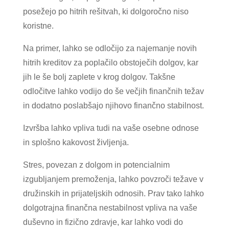
posežejo po hitrih rešitvah, ki dolgoročno niso
koristne.
Na primer, lahko se odločijo za najemanje novih
hitrih kreditov za poplačilo obstoječih dolgov, kar
jih le še bolj zaplete v krog dolgov. Takšne
odločitve lahko vodijo do še večjih finančnih težav
in dodatno poslabšajo njihovo finančno stabilnost.
Izvršba lahko vpliva tudi na vaše osebne odnose
in splošno kakovost življenja.
Stres, povezan z dolgom in potencialnim
izgubljanjem premoženja, lahko povzroči težave v
družinskih in prijateljskih odnosih. Prav tako lahko
dolgotrajna finančna nestabilnost vpliva na vaše
duševno in fizično zdravje, kar lahko vodi do