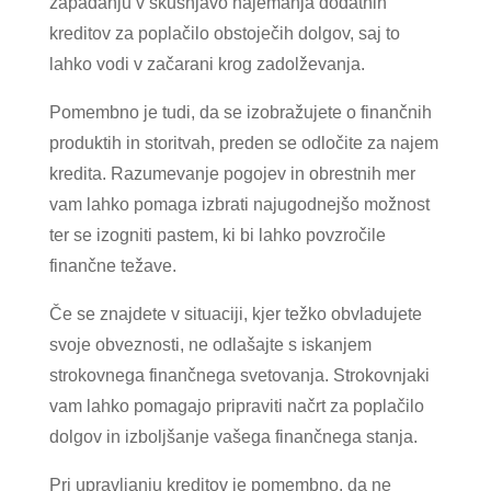
zapadanju v skušnjavo najemanja dodatnih
kreditov za poplačilo obstoječih dolgov, saj to
lahko vodi v začarani krog zadolževanja.
Pomembno je tudi, da se izobražujete o finančnih
produktih in storitvah, preden se odločite za najem
kredita. Razumevanje pogojev in obrestnih mer
vam lahko pomaga izbrati najugodnejšo možnost
ter se izogniti pastem, ki bi lahko povzročile
finančne težave.
Če se znajdete v situaciji, kjer težko obvladujete
svoje obveznosti, ne odlašajte s iskanjem
strokovnega finančnega svetovanja. Strokovnjaki
vam lahko pomagajo pripraviti načrt za poplačilo
dolgov in izboljšanje vašega finančnega stanja.
Pri upravljanju kreditov je pomembno, da ne