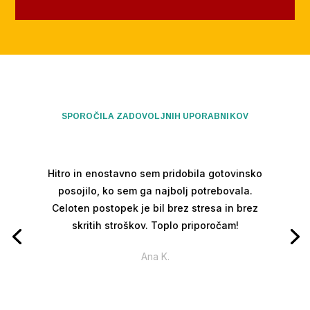
SPOROČILA ZADOVOLJNIH UPORABNIKOV
Hitro in enostavno sem pridobila gotovinsko
posojilo, ko sem ga najbolj potrebovala.
Celoten postopek je bil brez stresa in brez
skritih stroškov. Toplo priporočam!
Ana K.