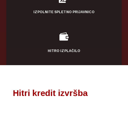
IZPOLNITE SPLETNO PRIJAVNICO

HITRO IZPLAČILO
Hitri kredit izvršba