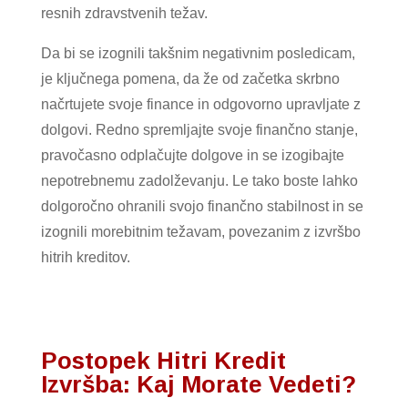
resnih zdravstvenih težav.
Da bi se izognili takšnim negativnim posledicam,
je ključnega pomena, da že od začetka skrbno
načrtujete svoje finance in odgovorno upravljate z
dolgovi. Redno spremljajte svoje finančno stanje,
pravočasno odplačujte dolgove in se izogibajte
nepotrebnemu zadolževanju. Le tako boste lahko
dolgoročno ohranili svojo finančno stabilnost in se
izognili morebitnim težavam, povezanim z izvršbo
hitrih kreditov.
Postopek Hitri Kredit
Izvršba: Kaj Morate Vedeti?