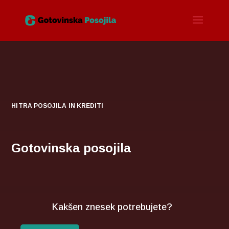
HITRA POSOJILA IN KREDITI
Gotovinska posojila
Kakšen znesek potrebujete?