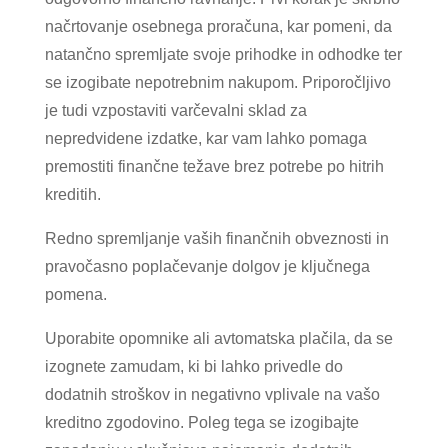
načrtovanje osebnega proračuna, kar pomeni, da
natančno spremljate svoje prihodke in odhodke ter
se izogibate nepotrebnim nakupom. Priporočljivo
je tudi vzpostaviti varčevalni sklad za
nepredvidene izdatke, kar vam lahko pomaga
premostiti finančne težave brez potrebe po hitrih
kreditih.
Redno spremljanje vaših finančnih obveznosti in
pravočasno poplačevanje dolgov je ključnega
pomena.
Uporabite opomnike ali avtomatska plačila, da se
izognete zamudam, ki bi lahko privedle do
dodatnih stroškov in negativno vplivale na vašo
kreditno zgodovino. Poleg tega se izogibajte