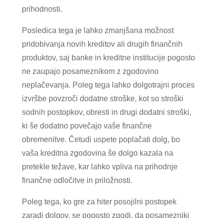
prihodnosti.
Posledica tega je lahko zmanjšana možnost
pridobivanja novih kreditov ali drugih finančnih
produktov, saj banke in kreditne institucije pogosto
ne zaupajo posameznikom z zgodovino
neplačevanja. Poleg tega lahko dolgotrajni proces
izvršbe povzroči dodatne stroške, kot so stroški
sodnih postopkov, obresti in drugi dodatni stroški,
ki še dodatno povečajo vaše finančne
obremenitve. Četudi uspete poplačati dolg, bo
vaša kreditna zgodovina še dolgo kazala na
pretekle težave, kar lahko vpliva na prihodnje
finančne odločitve in priložnosti.
Poleg tega, ko gre za hiter posojilni postopek
zaradi dolgov, se pogosto zgodi, da posamezniki