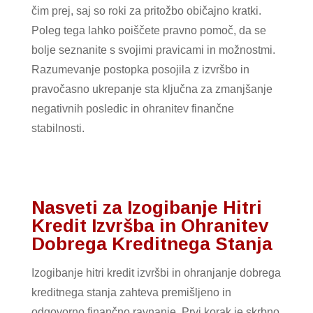
čim prej, saj so roki za pritožbo običajno kratki.
Poleg tega lahko poiščete pravno pomoč, da se
bolje seznanite s svojimi pravicami in možnostmi.
Razumevanje postopka posojila z izvršbo in
pravočasno ukrepanje sta ključna za zmanjšanje
negativnih posledic in ohranitev finančne
stabilnosti.
Nasveti za Izogibanje Hitri
Kredit Izvršba in Ohranitev
Dobrega Kreditnega Stanja
Izogibanje hitri kredit izvršbi in ohranjanje dobrega
kreditnega stanja zahteva premišljeno in
odgovorno finančno ravnanje. Prvi korak je skrbno