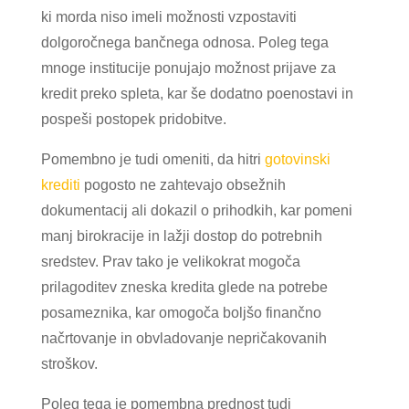
ki morda niso imeli možnosti vzpostaviti
dolgoročnega bančnega odnosa. Poleg tega
mnoge institucije ponujajo možnost prijave za
kredit preko spleta, kar še dodatno poenostavi in
pospeši postopek pridobitve.
Pomembno je tudi omeniti, da hitri
gotovinski
krediti
pogosto ne zahtevajo obsežnih
dokumentacij ali dokazil o prihodkih, kar pomeni
manj birokracije in lažji dostop do potrebnih
sredstev. Prav tako je velikokrat mogoča
prilagoditev zneska kredita glede na potrebe
posameznika, kar omogoča boljšo finančno
načrtovanje in obvladovanje nepričakovanih
stroškov.
Poleg tega je pomembna prednost tudi