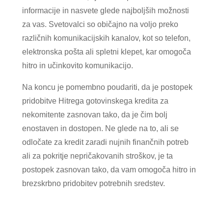
informacije in nasvete glede najboljših možnosti
za vas. Svetovalci so običajno na voljo preko
različnih komunikacijskih kanalov, kot so telefon,
elektronska pošta ali spletni klepet, kar omogoča
hitro in učinkovito komunikacijo.
Na koncu je pomembno poudariti, da je postopek
pridobitve Hitrega gotovinskega kredita za
nekomitente zasnovan tako, da je čim bolj
enostaven in dostopen. Ne glede na to, ali se
odločate za kredit zaradi nujnih finančnih potreb
ali za pokritje nepričakovanih stroškov, je ta
postopek zasnovan tako, da vam omogoča hitro in
brezskrbno pridobitev potrebnih sredstev.