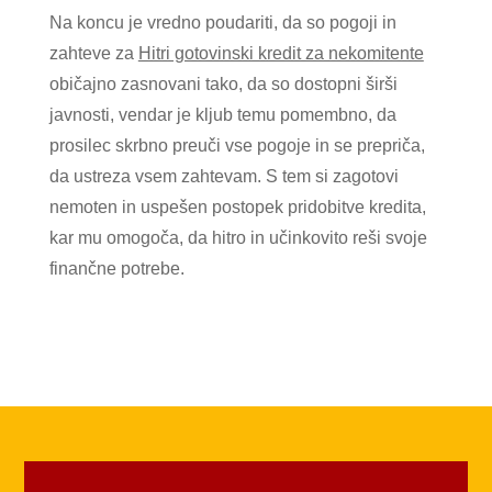
Na koncu je vredno poudariti, da so pogoji in
zahteve za
Hitri gotovinski kredit za nekomitente
običajno zasnovani tako, da so dostopni širši
javnosti, vendar je kljub temu pomembno, da
prosilec skrbno preuči vse pogoje in se prepriča,
da ustreza vsem zahtevam. S tem si zagotovi
nemoten in uspešen postopek pridobitve kredita,
kar mu omogoča, da hitro in učinkovito reši svoje
finančne potrebe.