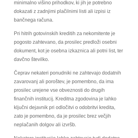
minimalno višino prihodkov, ki jih je potrebno
dokazati z zadnjimi plačilnimi listi ali izpisi iz
bančnega računa.
Pri hitrih gotovinskih kreditih za nekomitente je
pogosto zahtevano, da prosilec predloži osebni
dokument, kot je osebna izkaznica ali potni list, ter
davčno številko.
Čeprav nekateri ponudniki ne zahtevajo dodatnih
zavarovanj ali poroštev, je pomembno, da ima
prosilec urejene vse obveznosti do drugih
finančnih institucij. Kreditna zgodovina je lahko
ključni dejavnik pri odločitvi o odobritvi kredita,
zato je pomembno, da je prosilec brez večjih
neplačanih dolgov ali izvršb.