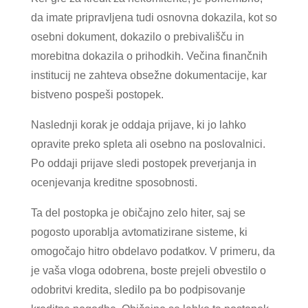
da imate pripravljena tudi osnovna dokazila, kot so
osebni dokument, dokazilo o prebivališču in
morebitna dokazila o prihodkih. Večina finančnih
institucij ne zahteva obsežne dokumentacije, kar
bistveno pospeši postopek.
Naslednji korak je oddaja prijave, ki jo lahko
opravite preko spleta ali osebno na poslovalnici.
Po oddaji prijave sledi postopek preverjanja in
ocenjevanja kreditne sposobnosti.
Ta del postopka je običajno zelo hiter, saj se
pogosto uporablja avtomatizirane sisteme, ki
omogočajo hitro obdelavo podatkov. V primeru, da
je vaša vloga odobrena, boste prejeli obvestilo o
odobritvi kredita, sledilo pa bo podpisovanje