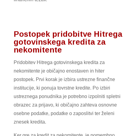
Postopek pridobitve Hitrega
gotovinskega kredita za
nekomitente
Pridobitev Hitrega gotovinskega kredita za
nekomitente je običajno enostaven in hiter
postopek. Prvi korak je izbira ustrezne finančne
institucije, ki ponuja tovrstne kredite. Po izbiri
ustreznega ponudnika je potrebno izpolniti spletni
obrazec za prijavo, ki običajno zahteva osnovne
osebne podatke, podatke o zaposlitvi ter želeni
znesek kredita.
Ker gre za kredit za nekomitente, je pomembno,