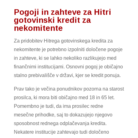
Pogoji in zahteve za Hitri
gotovinski kredit za
nekomitente
Za pridobitev Hitrega gotovinskega kredita za
nekomitente je potrebno izpolniti določene pogoje
in zahteve, ki se lahko nekoliko razlikujejo med
finančnimi institucijami. Osnovni pogoj je običajno
stalno prebivališče v državi, kjer se kredit ponuja.
Prav tako je večina ponudnikov pozorna na starost
prosilca, ki mora biti običajno med 18 in 65 let.
Pomembno je tudi, da ima prosilec redne
mesečne prihodke, saj to dokazujejo njegovo
sposobnost rednega odplačevanja kredita.
Nekatere institucije zahtevajo tudi določeno