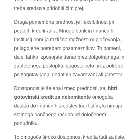
treba sredstva pridobiti čim prej.
Druga pomembna prednost je fleksibilnost pri
pogojih kreditiranja. Mnogo bank in finančnih
institucij ponuja različne možnosti odplačevanja,
prilagojene potrebam posameznikov. To pomeni,
da si lahko izposojate denar brez dolgotrajnega in
zapletenega postopka, pogosto celo brez potrebe
po zagotavljanju dodatnih zavarovanj ali jamstev.
Dostopnost je še ena izmed prednosti, saj
hitri
gotovinski kredit za nekomitente
omogoča
dostop do finančnih sredstev tudi tistim, ki nimajo
stalnega bančnega računa pri določenem
ponudniku.
To omogoča široko dostopnost kredita tudi za tiste,