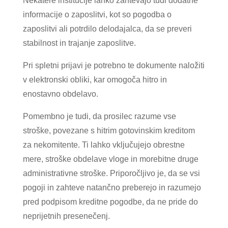
Nekatere institucije lahko zahtevajo tudi dodatne
informacije o zaposlitvi, kot so pogodba o
zaposlitvi ali potrdilo delodajalca, da se preveri
stabilnost in trajanje zaposlitve.
Pri spletni prijavi je potrebno te dokumente naložiti
v elektronski obliki, kar omogoča hitro in
enostavno obdelavo.
Pomembno je tudi, da prosilec razume vse
stroške, povezane s hitrim gotovinskim kreditom
za nekomitente. Ti lahko vključujejo obrestne
mere, stroške obdelave vloge in morebitne druge
administrativne stroške. Priporočljivo je, da se vsi
pogoji in zahteve natančno preberejo in razumejo
pred podpisom kreditne pogodbe, da ne pride do
neprijetnih presenečenj.