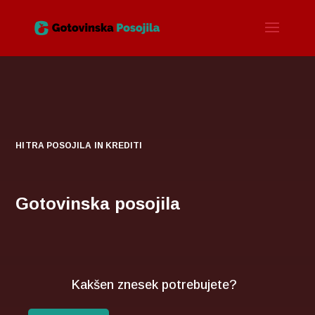
HITRA POSOJILA IN KREDITI
Gotovinska posojila
Kakšen znesek potrebujete?