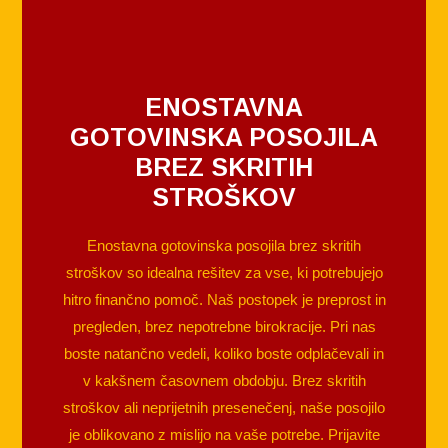
ENOSTAVNA
GOTOVINSKA POSOJILA
BREZ SKRITIH
STROŠKOV
Enostavna gotovinska posojila brez skritih
stroškov so idealna rešitev za vse, ki potrebujejo
hitro finančno pomoč. Naš postopek je preprost in
pregleden, brez nepotrebne birokracije. Pri nas
boste natančno vedeli, koliko boste odplačevali in
v kakšnem časovnem obdobju. Brez skritih
stroškov ali neprijetnih presenečenj, naše posojilo
je oblikovano z mislijo na vaše potrebe. Prijavite