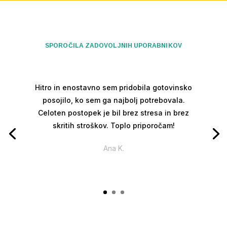
SPOROČILA ZADOVOLJNIH UPORABNIKOV
Hitro in enostavno sem pridobila gotovinsko
posojilo, ko sem ga najbolj potrebovala.
Celoten postopek je bil brez stresa in brez
skritih stroškov. Toplo priporočam!
Ana K.