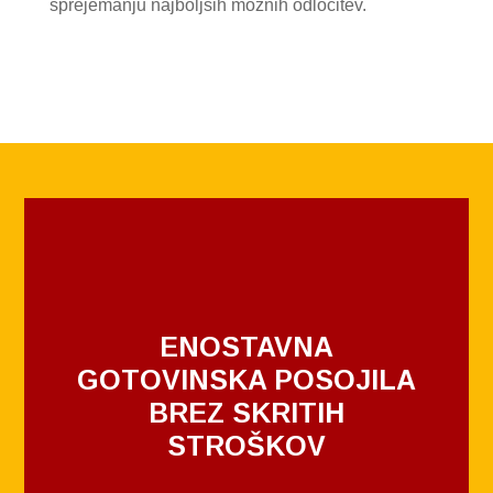
sprejemanju najboljših možnih odločitev.
ENOSTAVNA
GOTOVINSKA POSOJILA
BREZ SKRITIH
STROŠKOV