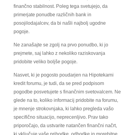
finančno stabilnost. Poleg tega svetujejo, da
primerjate ponudbe različnih bank in
posojilodajalcev, da bi našli najbolj ugodne
pogoje.
Ne zanašajte se zgolj na prvo ponudbo, ki jo
prejmete, saj lahko z nekoliko raziskovanja
pridobite veliko boljše pogoje.
Nasvet, ki je pogosto poudarjen na Hipotekarni
kredit forumu, je tudi, da se pred podpisom
pogodbe posvetujete s finančnim svetovalcem. Ne
glede na to, koliko informacij pridobite na forumu,
je mnenje strokovnjaka, ki lahko pregleda vašo
specifično situacijo, neprecenljivo. Prav tako
priporočajo, da ustvarite natančen finančni načrt,
ki vključuje vaše prihodke, odhodke in morebitne