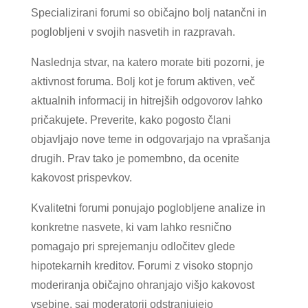
Specializirani forumi so običajno bolj natančni in
poglobljeni v svojih nasvetih in razpravah.
Naslednja stvar, na katero morate biti pozorni, je
aktivnost foruma. Bolj kot je forum aktiven, več
aktualnih informacij in hitrejših odgovorov lahko
pričakujete. Preverite, kako pogosto člani
objavljajo nove teme in odgovarjajo na vprašanja
drugih. Prav tako je pomembno, da ocenite
kakovost prispevkov.
Kvalitetni forumi ponujajo poglobljene analize in
konkretne nasvete, ki vam lahko resnično
pomagajo pri sprejemanju odločitev glede
hipotekarnih kreditov. Forumi z visoko stopnjo
moderiranja običajno ohranjajo višjo kakovost
vsebine, saj moderatorji odstranjujejo