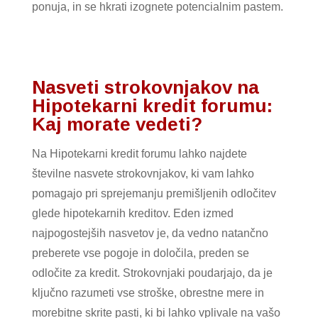
ponuja, in se hkrati izognete potencialnim pastem.
Nasveti strokovnjakov na
Hipotekarni kredit forumu:
Kaj morate vedeti?
Na Hipotekarni kredit forumu lahko najdete
številne nasvete strokovnjakov, ki vam lahko
pomagajo pri sprejemanju premišljenih odločitev
glede hipotekarnih kreditov. Eden izmed
najpogostejših nasvetov je, da vedno natančno
preberete vse pogoje in določila, preden se
odločite za kredit. Strokovnjaki poudarjajo, da je
ključno razumeti vse stroške, obrestne mere in
morebitne skrite pasti, ki bi lahko vplivale na vašo