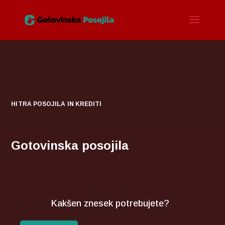
HITRA POSOJILA IN KREDITI
Gotovinska posojila
Kakšen znesek potrebujete?