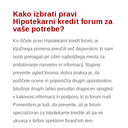
Kako izbrati pravi
Hipotekarni kredit forum za
vaše potrebe?
Ko iščete pravi Hipotekarni kredit forum, je
ključnega pomena preučiti več dejavnikov, ki vam
bodo pomagali pri izbiri najboljšega mesta za
pridobivanje nasvetov in informacij. Najprej
preverite ugled foruma; dobra praksa je, da
poiščete ocene in priporočila drugih uporabnikov.
Izkušnje drugih lahko ponudijo dragocen vpogled
v kakovost informacij in podporo, ki jo forum nudi.
Pomembno je tudi, da preverite, ali je forum
specializiran za hipotekarne kredite ali pa se
ukvarja s širšim spektrom finančnih tem.