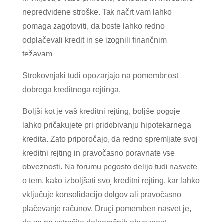
nepredvidene stroške. Tak načrt vam lahko
pomaga zagotoviti, da boste lahko redno
odplačevali kredit in se izognili finančnim
težavam.
Strokovnjaki tudi opozarjajo na pomembnost
dobrega kreditnega rejtinga.
Boljši kot je vaš kreditni rejting, boljše pogoje
lahko pričakujete pri pridobivanju hipotekarnega
kredita. Zato priporočajo, da redno spremljate svoj
kreditni rejting in pravočasno poravnate vse
obveznosti. Na forumu pogosto delijo tudi nasvete
o tem, kako izboljšati svoj kreditni rejting, kar lahko
vključuje konsolidacijo dolgov ali pravočasno
plačevanje računov. Drugi pomemben nasvet je,