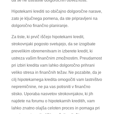
da se ne ustrašite dolgoročnih obveznosti.
Hipotekarni krediti so običajno dolgoročne narave,
zato je ključnega pomena, da ste pripravljeni na
dolgoročno finančno planiranje.
Za tiste, ki prvič iščejo hipotekarni kredit,
strokovnjaki pogosto svetujejo, da se izogibate
prevelikim obremenitvam in izberete kredit, ki
ustreza vašim finančnim zmožnostim. Preudarnost
pri izbiri kredita vam lahko dolgoročno prihrani
veliko stresa in finančnih težav. Ne pozabite, da je
cilj hipotekarnega kredita omogočiti vam lastništvo
nepremičnine, ne pa vas potisniti v finančno
stisko. Uporaba nasvetov strokovnjakov, ki jih
najdete na forumu o hipotekarnih kreditih, vam
lahko znatno olajša celoten proces in pomaga pri