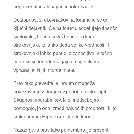
nepomembne ali napačne informacije.
Dostopnost strokovnjakov na forumu je še en
ključni dejavnik. Če na forumu sodelujejo finančni
svetovalci, bančni uslužbenci ali drugi
strokovnjaki, to lahko doda veliko vrednosti. Ti
strokovnjaki lahko ponudijo zanesljive in točne
informacije ter odgovarjajo na specifična
vprašanja, ki jih morda imate.
Prav tako preverite, ali forum omogoča
povezovanje z drugimi v podobnih situacijah.
Skupnost uporabnikov, ki si medsebojno
pomagajo, je ena izmed največjih prednosti, ki jo
lahko ponudi
Hipotekarni kredit forum
.
Nazadnje, a prav tako pomembno, je preveriti