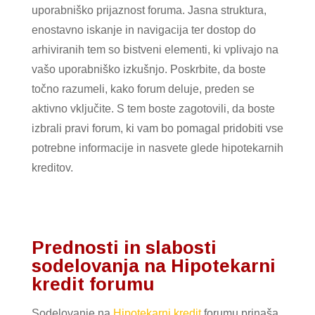
uporabniško prijaznost foruma. Jasna struktura,
enostavno iskanje in navigacija ter dostop do
arhiviranih tem so bistveni elementi, ki vplivajo na
vašo uporabniško izkušnjo. Poskrbite, da boste
točno razumeli, kako forum deluje, preden se
aktivno vključite. S tem boste zagotovili, da boste
izbrali pravi forum, ki vam bo pomagal pridobiti vse
potrebne informacije in nasvete glede hipotekarnih
kreditov.
Prednosti in slabosti
sodelovanja na Hipotekarni
kredit forumu
Sodelovanje na
Hipotekarni kredit
forumu prinaša