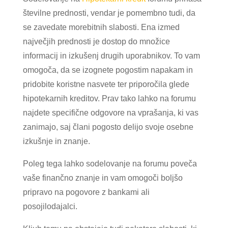
številne prednosti, vendar je pomembno tudi, da
se zavedate morebitnih slabosti. Ena izmed
največjih prednosti je dostop do množice
informacij in izkušenj drugih uporabnikov. To vam
omogoča, da se izognete pogostim napakam in
pridobite koristne nasvete ter priporočila glede
hipotekarnih kreditov. Prav tako lahko na forumu
najdete specifične odgovore na vprašanja, ki vas
zanimajo, saj člani pogosto delijo svoje osebne
izkušnje in znanje.
Poleg tega lahko sodelovanje na forumu poveča
vaše finančno znanje in vam omogoči boljšo
pripravo na pogovore z bankami ali
posojilodajalci.