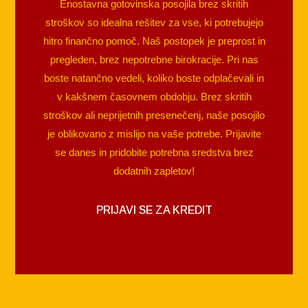
Enostavna gotovinska posojila brez skritih
stroškov so idealna rešitev za vse, ki potrebujejo
hitro finančno pomoč. Naš postopek je preprost in
pregleden, brez nepotrebne birokracije. Pri nas
boste natančno vedeli, koliko boste odplačevali in
v kakšnem časovnem obdobju. Brez skritih
stroškov ali neprijetnih presenečenj, naše posojilo
je oblikovano z mislijo na vaše potrebe. Prijavite
se danes in pridobite potrebna sredstva brez
dodatnih zapletov!
PRIJAVI SE ZA KREDIT