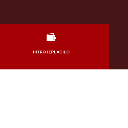

HITRO IZPLAČILO