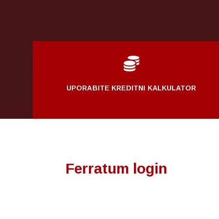

UPORABITE KREDITNI KALKULATOR
Ferratum login