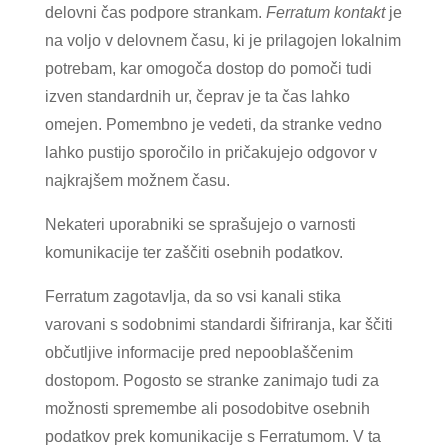
delovni čas podpore strankam.
Ferratum kontakt
je
na voljo v delovnem času, ki je prilagojen lokalnim
potrebam, kar omogoča dostop do pomoči tudi
izven standardnih ur, čeprav je ta čas lahko
omejen. Pomembno je vedeti, da stranke vedno
lahko pustijo sporočilo in pričakujejo odgovor v
najkrajšem možnem času.
Nekateri uporabniki se sprašujejo o varnosti
komunikacije ter zaščiti osebnih podatkov.
Ferratum zagotavlja, da so vsi kanali stika
varovani s sodobnimi standardi šifriranja, kar ščiti
občutljive informacije pred nepooblaščenim
dostopom. Pogosto se stranke zanimajo tudi za
možnosti spremembe ali posodobitve osebnih
podatkov prek komunikacije s Ferratumom. V ta