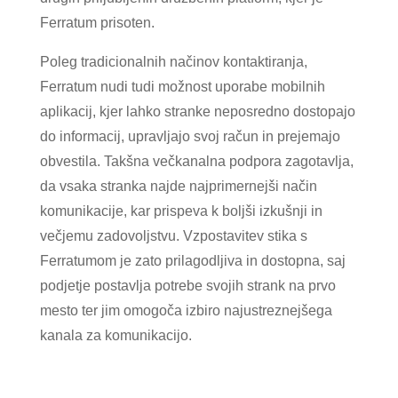
Ferratum prisoten.
Poleg tradicionalnih načinov kontaktiranja,
Ferratum nudi tudi možnost uporabe mobilnih
aplikacij, kjer lahko stranke neposredno dostopajo
do informacij, upravljajo svoj račun in prejemajo
obvestila. Takšna večkanalna podpora zagotavlja,
da vsaka stranka najde najprimernejši način
komunikacije, kar prispeva k boljši izkušnji in
večjemu zadovoljstvu. Vzpostavitev stika s
Ferratumom je zato prilagodljiva in dostopna, saj
podjetje postavlja potrebe svojih strank na prvo
mesto ter jim omogoča izbiro najustreznejšega
kanala za komunikacijo.