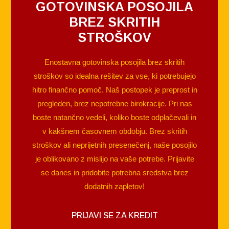
GOTOVINSKA POSOJILA
BREZ SKRITIH
STROŠKOV
Enostavna gotovinska posojila brez skritih
stroškov so idealna rešitev za vse, ki potrebujejo
hitro finančno pomoč. Naš postopek je preprost in
pregleden, brez nepotrebne birokracije. Pri nas
boste natančno vedeli, koliko boste odplačevali in
v kakšnem časovnem obdobju. Brez skritih
stroškov ali neprijetnih presenečenj, naše posojilo
je oblikovano z mislijo na vaše potrebe. Prijavite
se danes in pridobite potrebna sredstva brez
dodatnih zapletov!
PRIJAVI SE ZA KREDIT