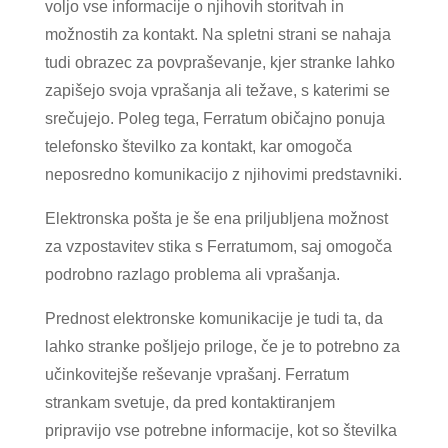
voljo vse informacije o njihovih storitvah in
možnostih za kontakt. Na spletni strani se nahaja
tudi obrazec za povpraševanje, kjer stranke lahko
zapišejo svoja vprašanja ali težave, s katerimi se
srečujejo. Poleg tega, Ferratum običajno ponuja
telefonsko številko za kontakt, kar omogoča
neposredno komunikacijo z njihovimi predstavniki.
Elektronska pošta je še ena priljubljena možnost
za vzpostavitev stika s Ferratumom, saj omogoča
podrobno razlago problema ali vprašanja.
Prednost elektronske komunikacije je tudi ta, da
lahko stranke pošljejo priloge, če je to potrebno za
učinkovitejše reševanje vprašanj. Ferratum
strankam svetuje, da pred kontaktiranjem
pripravijo vse potrebne informacije, kot so številka