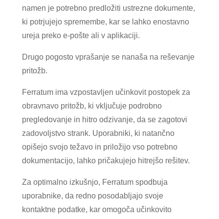
namen je potrebno predložiti ustrezne dokumente,
ki potrjujejo spremembe, kar se lahko enostavno
ureja preko e-pošte ali v aplikaciji.
Drugo pogosto vprašanje se nanaša na reševanje
pritožb.
Ferratum ima vzpostavljen učinkovit postopek za
obravnavo pritožb, ki vključuje podrobno
pregledovanje in hitro odzivanje, da se zagotovi
zadovoljstvo strank. Uporabniki, ki natančno
opišejo svojo težavo in priložijo vso potrebno
dokumentacijo, lahko pričakujejo hitrejšo rešitev.
Za optimalno izkušnjo, Ferratum spodbuja
uporabnike, da redno posodabljajo svoje
kontaktne podatke, kar omogoča učinkovito