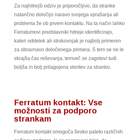
Za najhitrejši odziv je priporočljivo, da stranke
natančno določijo naravo svojega vprašanja ali
problema že ob prvem kontaktu. Na ta način lahko
Ferratumovi predstavniki hitreje identificirajo,
kateri oddelek ali strokovnjak je najbolj primeren
za obravnavo določenega primera. S tem se ne le
skrajša čas reševanja, temveč se zagotovi tudi
boljša in bolj prilagojena storitev za stranko.
Ferratum kontakt: Vse
možnosti za podporo
strankam
Ferratum kontakt omogoča široko paleto različnih