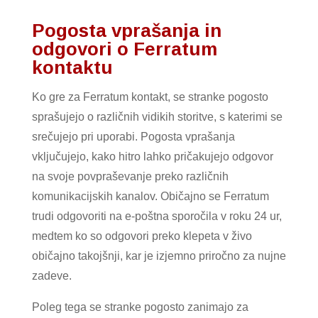
Pogosta vprašanja in
odgovori o Ferratum
kontaktu
Ko gre za Ferratum kontakt, se stranke pogosto
sprašujejo o različnih vidikih storitve, s katerimi se
srečujejo pri uporabi. Pogosta vprašanja
vključujejo, kako hitro lahko pričakujejo odgovor
na svoje povpraševanje preko različnih
komunikacijskih kanalov. Običajno se Ferratum
trudi odgovoriti na e-poštna sporočila v roku 24 ur,
medtem ko so odgovori preko klepeta v živo
običajno takojšnji, kar je izjemno priročno za nujne
zadeve.
Poleg tega se stranke pogosto zanimajo za