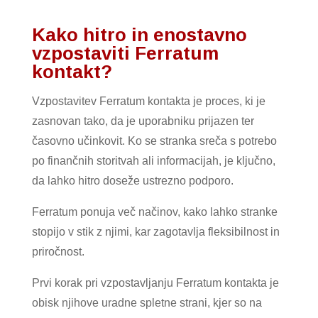
Kako hitro in enostavno
vzpostaviti Ferratum
kontakt?
Vzpostavitev Ferratum kontakta je proces, ki je
zasnovan tako, da je uporabniku prijazen ter
časovno učinkovit. Ko se stranka sreča s potrebo
po finančnih storitvah ali informacijah, je ključno,
da lahko hitro doseže ustrezno podporo.
Ferratum ponuja več načinov, kako lahko stranke
stopijo v stik z njimi, kar zagotavlja fleksibilnost in
priročnost.
Prvi korak pri vzpostavljanju Ferratum kontakta je
obisk njihove uradne spletne strani, kjer so na