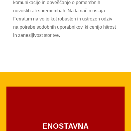
komunikacijo in obveščanje o pomembnih
novostih ali spremembah. Na ta način ostaja
Ferratum na voljo kot robusten in ustrezen odziv
na potrebe sodobnih uporabnikov, ki cenijo hitrost
in zanesljivost storitve.
ENOSTAVNA