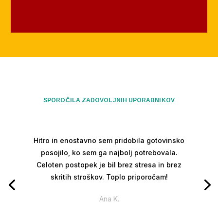
SPOROČILA ZADOVOLJNIH UPORABNIKOV
Hitro in enostavno sem pridobila gotovinsko
posojilo, ko sem ga najbolj potrebovala.
Celoten postopek je bil brez stresa in brez
skritih stroškov. Toplo priporočam!
Ana K.