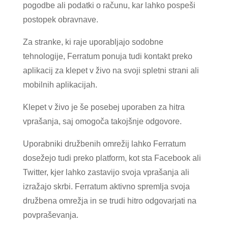
pogodbe ali podatki o računu, kar lahko pospeši
postopek obravnave.
Za stranke, ki raje uporabljajo sodobne
tehnologije, Ferratum ponuja tudi kontakt preko
aplikacij za klepet v živo na svoji spletni strani ali
mobilnih aplikacijah.
Klepet v živo je še posebej uporaben za hitra
vprašanja, saj omogoča takojšnje odgovore.
Uporabniki družbenih omrežij lahko Ferratum
dosežejo tudi preko platform, kot sta Facebook ali
Twitter, kjer lahko zastavijo svoja vprašanja ali
izražajo skrbi. Ferratum aktivno spremlja svoja
družbena omrežja in se trudi hitro odgovarjati na
povpraševanja.