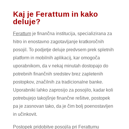
Kaj je Ferattum in kako
deluje?
Ferattum
je finančna institucija, specializirana za
hitro in enostavno zagotavljanje kratkoročnih
posojil. To podjetje deluje predvsem prek spletnih
platform in mobilnih aplikacij, kar omogoča
uporabnikom, da v nekaj minutah dostopajo do
potrebnih finančnih sredstev brez zapletenih
postopkov, značilnih za tradicionalne banke.
Uporabniki lahko zaprosijo za posojilo, kadar koli
potrebujejo takojšnje finančne rešitve, postopek
pa je zasnovan tako, da je čim bolj poenostavljen
in učinkovit.
Postopek pridobitve posojila pri Ferattumu