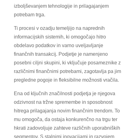
izboljševanjem tehnologije in prilagajanjem
potrebam trga.
Ti procesi v ozadju temeljijo na naprednih
informacijskih sistemih, ki omogočajo hitro
obdelavo podatkov in varno uveljavljanje
finančnih transakcij. Podjetje je namenjeno
posebni ciljni skupini, ki vključuje posameznike z
različnimi finančnimi potrebami, zagotavlja pa jim
pregledne pogoje in fleksibilne možnosti vračila.
Ena od ključnih značilnosti podjetja je njegova
odzivnost na tržne spremembe in sposobnost
hitrega prilagajanja novim finančnim trendom. To
mu omogoča, da ostaja konkurenčno na trgu ter
hkrati zadovoljuje zahteve različnih uporabniških
segmentov. S stalnimi inovacijami in razvojem