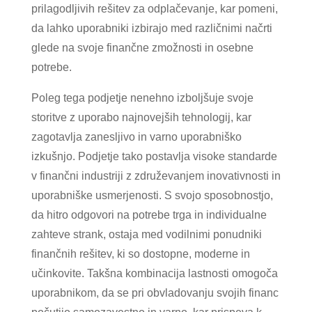
prilagodljivih rešitev za odplačevanje, kar pomeni,
da lahko uporabniki izbirajo med različnimi načrti
glede na svoje finančne zmožnosti in osebne
potrebe.
Poleg tega podjetje nenehno izboljšuje svoje
storitve z uporabo najnovejših tehnologij, kar
zagotavlja zanesljivo in varno uporabniško
izkušnjo. Podjetje tako postavlja visoke standarde
v finančni industriji z združevanjem inovativnosti in
uporabniške usmerjenosti. S svojo sposobnostjo,
da hitro odgovori na potrebe trga in individualne
zahteve strank, ostaja med vodilnimi ponudniki
finančnih rešitev, ki so dostopne, moderne in
učinkovite. Takšna kombinacija lastnosti omogoča
uporabnikom, da se pri obvladovanju svojih financ