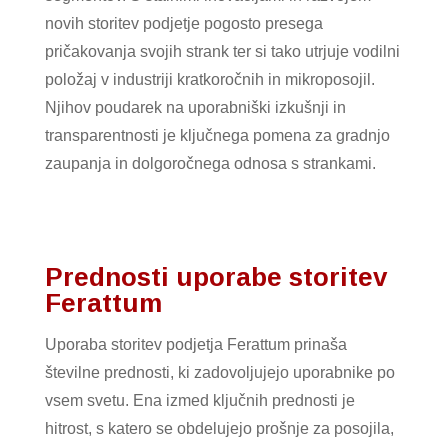
novih storitev podjetje pogosto presega
pričakovanja svojih strank ter si tako utrjuje vodilni
položaj v industriji kratkoročnih in mikroposojil.
Njihov poudarek na uporabniški izkušnji in
transparentnosti je ključnega pomena za gradnjo
zaupanja in dolgoročnega odnosa s strankami.
Prednosti uporabe storitev
Ferattum
Uporaba storitev podjetja Ferattum prinaša
številne prednosti, ki zadovoljujejo uporabnike po
vsem svetu. Ena izmed ključnih prednosti je
hitrost, s katero se obdelujejo prošnje za posojila,