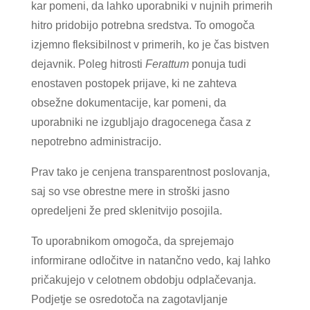
kar pomeni, da lahko uporabniki v nujnih primerih
hitro pridobijo potrebna sredstva. To omogoča
izjemno fleksibilnost v primerih, ko je čas bistven
dejavnik. Poleg hitrosti
Ferattum
ponuja tudi
enostaven postopek prijave, ki ne zahteva
obsežne dokumentacije, kar pomeni, da
uporabniki ne izgubljajo dragocenega časa z
nepotrebno administracijo.
Prav tako je cenjena transparentnost poslovanja,
saj so vse obrestne mere in stroški jasno
opredeljeni že pred sklenitvijo posojila.
To uporabnikom omogoča, da sprejemajo
informirane odločitve in natančno vedo, kaj lahko
pričakujejo v celotnem obdobju odplačevanja.
Podjetje se osredotoča na zagotavljanje