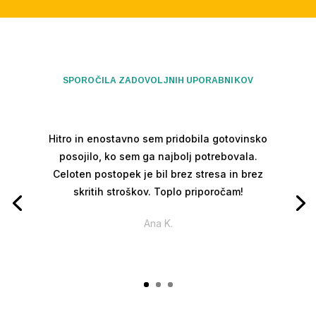
SPOROČILA ZADOVOLJNIH UPORABNIKOV
Hitro in enostavno sem pridobila gotovinsko
posojilo, ko sem ga najbolj potrebovala.
Celoten postopek je bil brez stresa in brez
skritih stroškov. Toplo priporočam!
Ana K.