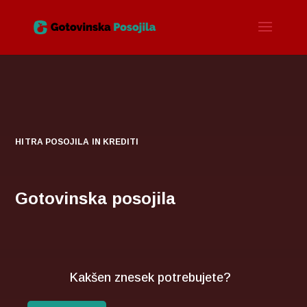
HITRA POSOJILA IN KREDITI
Gotovinska posojila
Kakšen znesek potrebujete?