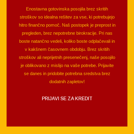
Enostavna gotovinska posojila brez skritih
stroškov so idealna rešitev za vse, ki potrebujejo
hitro finančno pomoč. Naš postopek je preprost in
pregleden, brez nepotrebne birokracije. Pri nas
boste natančno vedeli, koliko boste odplačevali in
v kakšnem časovnem obdobju. Brez skritih
stroškov ali neprijetnih presenečenj, naše posojilo
je oblikovano z mislijo na vaše potrebe. Prijavite
se danes in pridobite potrebna sredstva brez
dodatnih zapletov!
PRIJAVI SE ZA KREDIT