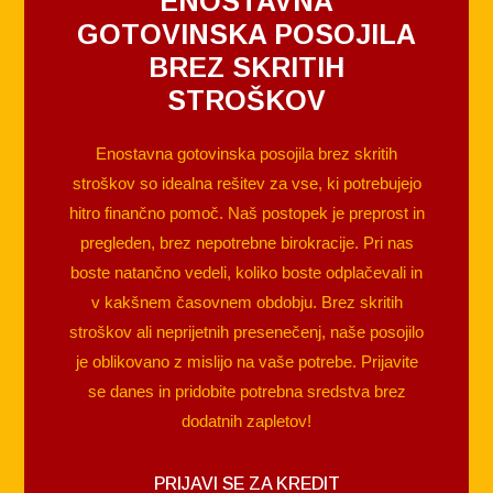
ENOSTAVNA
GOTOVINSKA POSOJILA
BREZ SKRITIH
STROŠKOV
Enostavna gotovinska posojila brez skritih
stroškov so idealna rešitev za vse, ki potrebujejo
hitro finančno pomoč. Naš postopek je preprost in
pregleden, brez nepotrebne birokracije. Pri nas
boste natančno vedeli, koliko boste odplačevali in
v kakšnem časovnem obdobju. Brez skritih
stroškov ali neprijetnih presenečenj, naše posojilo
je oblikovano z mislijo na vaše potrebe. Prijavite
se danes in pridobite potrebna sredstva brez
dodatnih zapletov!
PRIJAVI SE ZA KREDIT