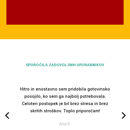
SPOROČILA ZADOVOLJNIH UPORABNIKOV
Hitro in enostavno sem pridobila gotovinsko
posojilo, ko sem ga najbolj potrebovala.
Celoten postopek je bil brez stresa in brez
skritih stroškov. Toplo priporočam!
Ana K.