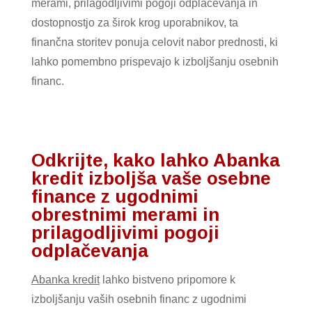
merami, prilagodljivimi pogoji odplačevanja in
dostopnostjo za širok krog uporabnikov, ta
finančna storitev ponuja celovit nabor prednosti, ki
lahko pomembno prispevajo k izboljšanju osebnih
financ.
Odkrijte, kako lahko Abanka
kredit izboljša vaše osebne
finance z ugodnimi
obrestnimi merami in
prilagodljivimi pogoji
odplačevanja
Abanka kredit
lahko bistveno pripomore k
izboljšanju vaših osebnih financ z ugodnimi