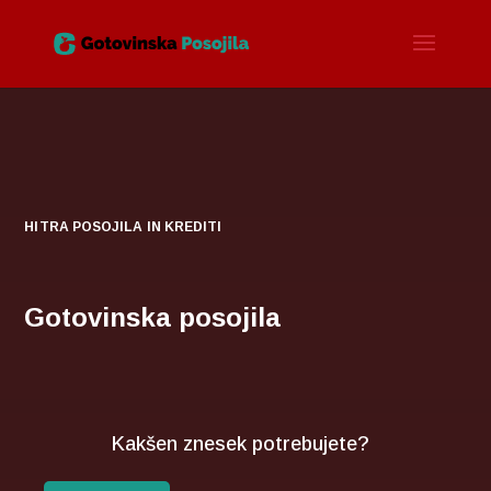
HITRA POSOJILA IN KREDITI
Gotovinska posojila
Kakšen znesek potrebujete?