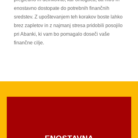
enostavno dostopate do potrebnih finančnih
sredstev. Z upoštevanjem teh korakov boste lahko
brez zapletov in z najmanj stresa pridobili posojilo
pri Abanki, ki vam bo pomagalo doseči vaše
finančne cilje.