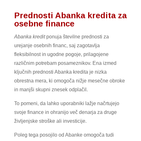
Prednosti Abanka kredita za
osebne finance
Abanka kredit
ponuja številne prednosti za
urejanje osebnih financ, saj zagotavlja
fleksibilnost in ugodne pogoje, prilagojene
različnim potrebam posameznikov. Ena izmed
ključnih prednosti Abanka kredita je nizka
obrestna mera, ki omogoča nižje mesečne obroke
in manjši skupni znesek odplačil.
To pomeni, da lahko uporabniki lažje načrtujejo
svoje finance in ohranijo več denarja za druge
življenjske stroške ali investicije.
Poleg tega posojilo od Abanke omogoča tudi