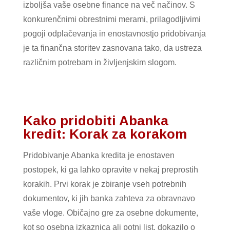
izboljša vaše osebne finance na več načinov. S
konkurenčnimi obrestnimi merami, prilagodljivimi
pogoji odplačevanja in enostavnostjo pridobivanja
je ta finančna storitev zasnovana tako, da ustreza
različnim potrebam in življenjskim slogom.
Kako pridobiti Abanka
kredit: Korak za korakom
Pridobivanje Abanka kredita je enostaven
postopek, ki ga lahko opravite v nekaj preprostih
korakih. Prvi korak je zbiranje vseh potrebnih
dokumentov, ki jih banka zahteva za obravnavo
vaše vloge. Običajno gre za osebne dokumente,
kot so osebna izkaznica ali potni list, dokazilo o