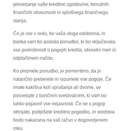
preverjanje vaše kreditne zgodovine, trenutnih
finančnih obveznosti in splošnega finančnega
stanja.
Če je vse v redu, bo vaša vloga odobrena, in
banka vam bo poslala ponudbo, ki bo vključevala
vse podrobnosti o pogojih kredita, obrestni meri in
odplačilnem načrtu.
Ko prejmete ponudbo, je pomembno, da jo
natančno preberete in razumete vse pogoje. Če
imate kakršna koli vprašanja ali dvome, se
posvetujte z bančnim svetovalcem, ki vam bo
lahko pojasnil vse nejasnosti. Če se s pogoji
strinjate, podpišete kreditno pogodbo, in sredstva
bodo nakazana na vaš račun v dogovorjenem
roku.