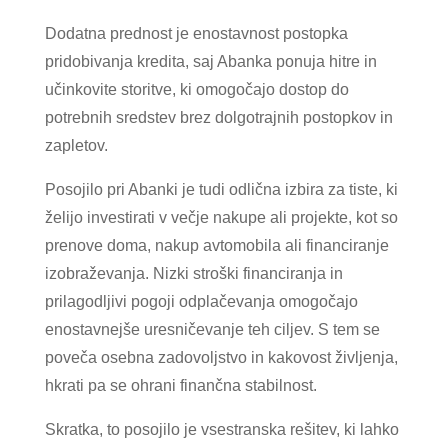
Dodatna prednost je enostavnost postopka
pridobivanja kredita, saj Abanka ponuja hitre in
učinkovite storitve, ki omogočajo dostop do
potrebnih sredstev brez dolgotrajnih postopkov in
zapletov.
Posojilo pri Abanki je tudi odlična izbira za tiste, ki
želijo investirati v večje nakupe ali projekte, kot so
prenove doma, nakup avtomobila ali financiranje
izobraževanja. Nizki stroški financiranja in
prilagodljivi pogoji odplačevanja omogočajo
enostavnejše uresničevanje teh ciljev. S tem se
poveča osebna zadovoljstvo in kakovost življenja,
hkrati pa se ohrani finančna stabilnost.
Skratka, to posojilo je vsestranska rešitev, ki lahko