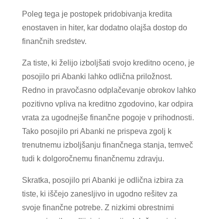
Poleg tega je postopek pridobivanja kredita
enostaven in hiter, kar dodatno olajša dostop do
finančnih sredstev.
Za tiste, ki želijo izboljšati svojo kreditno oceno, je
posojilo pri Abanki lahko odlična priložnost.
Redno in pravočasno odplačevanje obrokov lahko
pozitivno vpliva na kreditno zgodovino, kar odpira
vrata za ugodnejše finančne pogoje v prihodnosti.
Tako posojilo pri Abanki ne prispeva zgolj k
trenutnemu izboljšanju finančnega stanja, temveč
tudi k dolgoročnemu finančnemu zdravju.
Skratka, posojilo pri Abanki je odlična izbira za
tiste, ki iščejo zanesljivo in ugodno rešitev za
svoje finančne potrebe. Z nizkimi obrestnimi