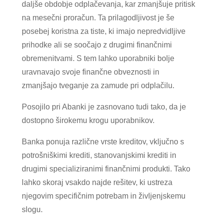
daljše obdobje odplačevanja, kar zmanjšuje pritisk
na mesečni proračun. Ta prilagodljivost je še
posebej koristna za tiste, ki imajo nepredvidljive
prihodke ali se soočajo z drugimi finančnimi
obremenitvami. S tem lahko uporabniki bolje
uravnavajo svoje finančne obveznosti in
zmanjšajo tveganje za zamude pri odplačilu.
Posojilo pri Abanki je zasnovano tudi tako, da je
dostopno širokemu krogu uporabnikov.
Banka ponuja različne vrste kreditov, vključno s
potrošniškimi krediti, stanovanjskimi krediti in
drugimi specializiranimi finančnimi produkti. Tako
lahko skoraj vsakdo najde rešitev, ki ustreza
njegovim specifičnim potrebam in življenjskemu
slogu.