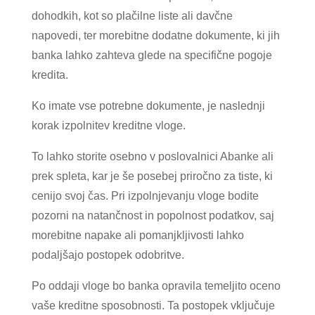
dohodkih, kot so plačilne liste ali davčne
napovedi, ter morebitne dodatne dokumente, ki jih
banka lahko zahteva glede na specifične pogoje
kredita.
Ko imate vse potrebne dokumente, je naslednji
korak izpolnitev kreditne vloge.
To lahko storite osebno v poslovalnici Abanke ali
prek spleta, kar je še posebej priročno za tiste, ki
cenijo svoj čas. Pri izpolnjevanju vloge bodite
pozorni na natančnost in popolnost podatkov, saj
morebitne napake ali pomanjkljivosti lahko
podaljšajo postopek odobritve.
Po oddaji vloge bo banka opravila temeljito oceno
vaše kreditne sposobnosti. Ta postopek vključuje